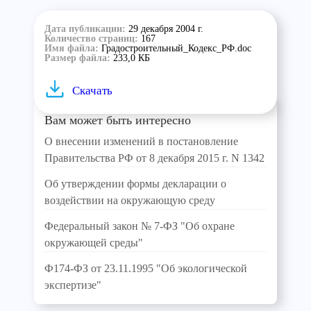
Дата публикации:
29 декабря 2004 г.
Количество страниц:
167
Имя файла:
Градостроительный_Кодекс_РФ.doc
Размер файла:
233,0 КБ
Скачать
Вам может быть интересно
О внесении изменений в постановление
Правительства РФ от 8 декабря 2015 г. N 1342
Об утверждении формы декларации о
воздействии на окружающую среду
Федеральный закон № 7-ФЗ "Об охране
окружающей среды"
Ф174-ФЗ от 23.11.1995 "Об экологической
экспертизе"