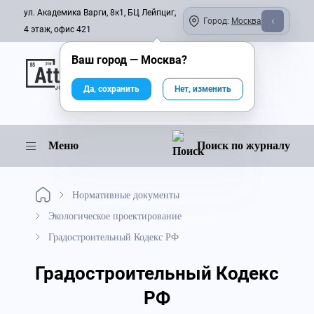
ул. Академика Варги, 8к1, БЦ Лейпциг,
Город:
Москва
4 этаж, офис 421
Ваш город —
Москва
?
Онлайн-журнал
Да, сохранить
Нет, изменить
Меню
Поиск по журналу
Нормативные документы
Экологическое проектирование
Градостроительный Кодекс РФ
Градостроительный Кодекс
РФ