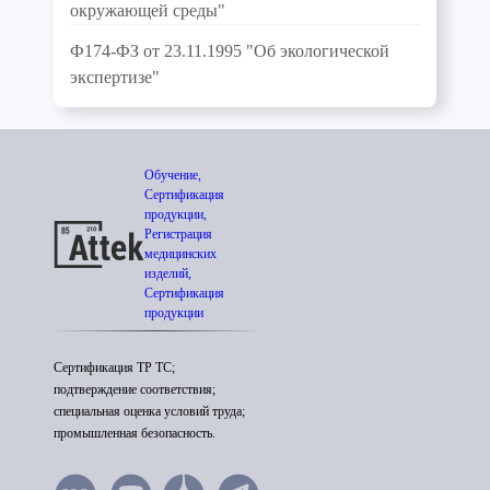
окружающей среды"
Ф174-ФЗ от 23.11.1995 "Об экологической
экспертизе"
Обучение,
Сертификация
продукции,
Регистрация
медицинских
изделий,
Сертификация
продукции
Сертификация ТР ТС;
подтверждение соответствия;
специальная оценка условий труда;
промышленная безопасность.