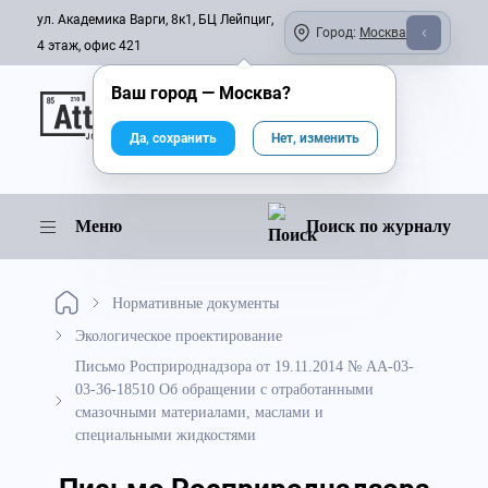
ул. Академика Варги, 8к1, БЦ Лейпциг,
Город:
Москва
4 этаж, офис 421
Ваш город —
Москва
?
Онлайн-журнал
Да, сохранить
Нет, изменить
Меню
Поиск по журналу
Нормативные документы
Экологическое проектирование
Письмо Росприроднадзора от 19.11.2014 № АА-03-
03-36-18510 Об обращении с отработанными
смазочными материалами, маслами и
специальными жидкостями