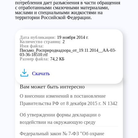
потребления дает разъяснения в части обращения
с отработанными смазочными материалами,
маслами и специальными жидкостями на
территории Российской Федерации.
Дата публикации:
19 ноября 2014 г.
Количество страниц:
2
Имя файла:
Письмо_Росприроднадзора_от_19.11.2014__АА-03-
03-36-18510.rtf
Размер файла:
74,2 КБ
Скачать
Вам может быть интересно
О внесении изменений в постановление
Правительства РФ от 8 декабря 2015 г. N 1342
Об утверждении формы декларации о
воздействии на окружающую среду
Федеральный закон № 7-ФЗ "Об охране