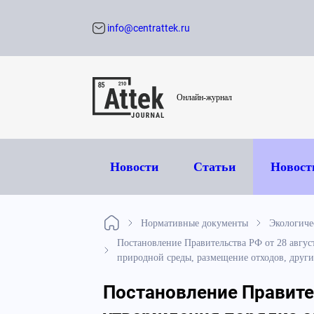
info@centrattek.ru
Обратный звон
Онлайн-журнал
Новости
Статьи
Новост
Нормативные документы
Экологиче
Постановление Правительства РФ от 28 авгус
природной среды, размещение отходов, други
Постановление Правител