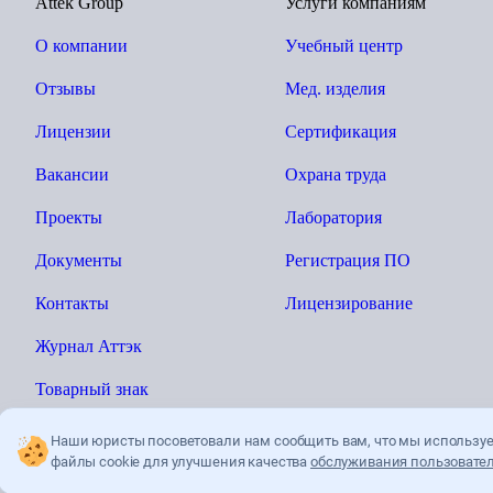
Attek Group
Услуги компаниям
О компании
Учебный центр
Отзывы
Мед. изделия
Лицензии
Сертификация
Вакансии
Охрана труда
Проекты
Лаборатория
Документы
Регистрация ПО
Контакты
Лицензирование
Журнал Аттэк
Товарный знак
Наши юристы посоветовали нам сообщить вам, что мы использу
файлы cookie для улучшения качества
обслуживания пользовател
Ы»
Политика конфиденциальности
Пользователькое соглашение