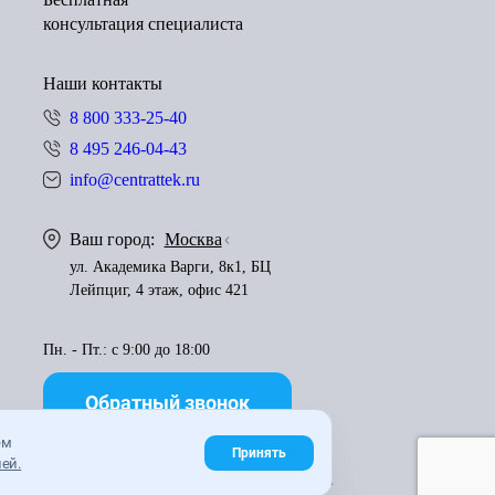
консультация специалиста
Наши контакты
8 800 333-25-40
8 495 246-04-43
info@centrattek.ru
Ваш город:
Москва
ул. Академика Варги, 8к1, БЦ
Лейпциг, 4 этаж, офис 421
Пн. - Пт.: с 9:00 до 18:00
Обратный звонок
ем
Принять
ей.
Правила использования материалов
Карта сайта