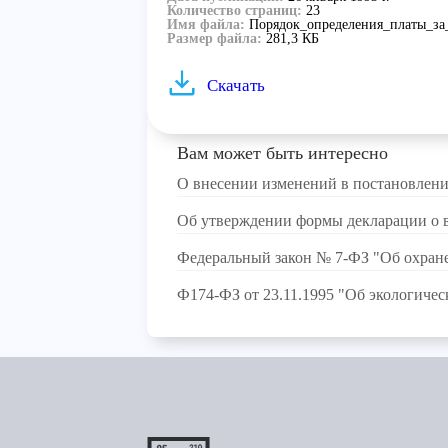
Количество страниц:
23
Имя файла:
Порядок_определения_платы_за_
Размер файла:
281,3 КБ
Скачать
Вам может быть интересно
О внесении изменений в постановление
Об утверждении формы декларации о 
Федеральный закон № 7-ФЗ "Об охран
Ф174-ФЗ от 23.11.1995 "Об экологичес