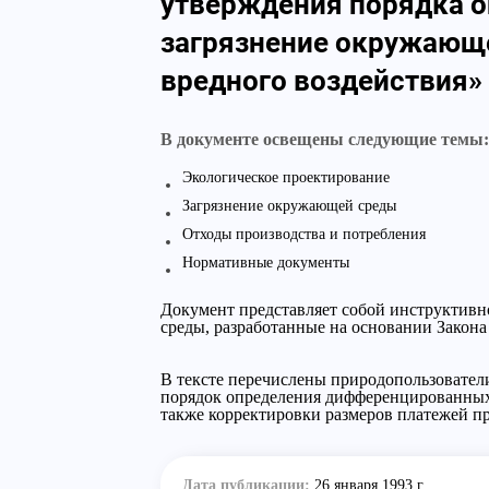
утверждения порядка о
загрязнение окружающе
вредного воздействия»
В документе освещены следующие темы:
Экологическое проектирование
Загрязнение окружающей среды
Отходы производства и потребления
Нормативные документы
Документ представляет собой инструктивн
среды, разработанные на основании Закон
В тексте перечислены природопользователи
порядок определения дифференцированных с
также корректировки размеров платежей п
Дата публикации:
26 января 1993 г.