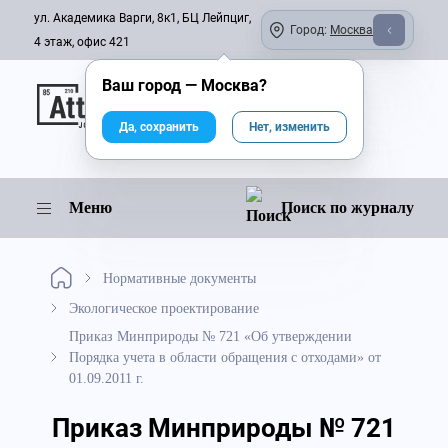
ул. Академика Варги, 8к1, БЦ Лейпциг,
Город:
Москва
4 этаж, офис 421
Ваш город —
Москва
?
Онлайн-журнал
Да, сохранить
Нет, изменить
Меню
Поиск по журналу
Нормативные документы
Экологическое проектирование
Приказ Минприроды № 721 «Об утверждении
Порядка учета в области обращения с отходами» от
01.09.2011 г.
Приказ Минприроды № 721