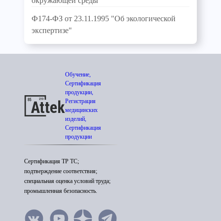
окружающей среды"
Ф174-ФЗ от 23.11.1995 "Об экологической
экспертизе"
Обучение,
Сертификация
продукции,
Регистрация
медицинских
изделий,
Сертификация
продукции
Сертификация ТР ТС;
подтверждение соответствия;
специальная оценка условий труда;
промышленная безопасность.