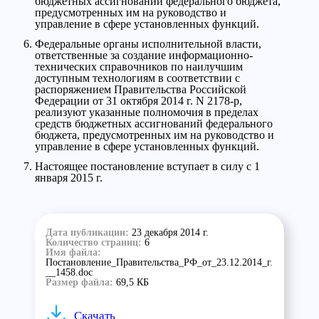
бюджетных ассигнований федерального бюджета,
предусмотренных им на руководство и
управление в сфере установленных функций.
Федеральные органы исполнительной власти,
ответственные за создание информационно-
технических справочников по наилучшим
доступным технологиям в соответствии с
распоряжением Правительства Российской
Федерации от 31 октября 2014 г. N 2178-р,
реализуют указанные полномочия в пределах
средств бюджетных ассигнований федерального
бюджета, предусмотренных им на руководство и
управление в сфере установленных функций.
Настоящее постановление вступает в силу с 1
января 2015 г.
Дата публикации:
23 декабря 2014 г.
Количество страниц:
6
Имя файла:
Постановление_Правительства_РФ_от_23.12.2014_г.
__1458.doc
Размер файла:
69,5 КБ
Скачать