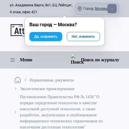
ул. Академика Варги, 8к1, БЦ Лейпциг,
Город:
Москва
4 этаж, офис 421
Ваш город —
Москва
?
Онлайн-журнал
Да, сохранить
Нет, изменить
Меню
Поиск по журналу
Нормативные документы
Экологическое проектирование
Постановление Правительства РФ № 1458 "О
порядке определения технологии в качестве
наилучшей доступной технологии, а также
разработки, актуализации и опубликования
информационно-технических справочников по
наилучшим доступным технологиям"