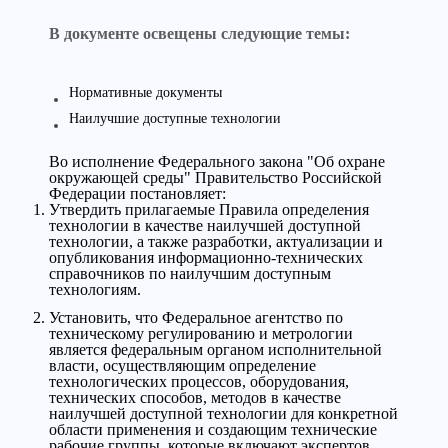
В документе освещены следующие темы:
Нормативные документы
Наилучшие доступные технологии
Во исполнение Федерального закона "Об охране
окружающей среды" Правительство Российской
Федерации постановляет:
Утвердить прилагаемые Правила определения
технологии в качестве наилучшей доступной
технологии, а также разработки, актуализации и
опубликования информационно-технических
справочников по наилучшим доступным
технологиям.
Установить, что Федеральное агентство по
техническому регулированию и метрологии
является федеральным органом исполнительной
власти, осуществляющим определение
технологических процессов, оборудования,
технических способов, методов в качестве
наилучшей доступной технологии для конкретной
области применения и создающим технические
рабочие группы, которые включают экспертов