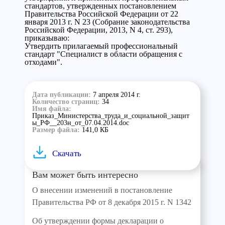
стандартов, утвержденных постановлением
Правительства Российской Федерации от 22
января 2013 г. N 23 (Собрание законодательства
Российской Федерации, 2013, N 4, ст. 293),
приказываю:
Утвердить прилагаемый профессиональный
стандарт "Специалист в области обращения с
отходами".
Дата публикации:
7 апреля 2014 г.
Количество страниц:
34
Имя файла:
Приказ_Министерства_труда_и_социальной_защит
ы_РФ__203н_от_07.04.2014.doc
Размер файла:
141,0 КБ
Скачать
Вам может быть интересно
О внесении изменений в постановление
Правительства РФ от 8 декабря 2015 г. N 1342
Об утверждении формы декларации о