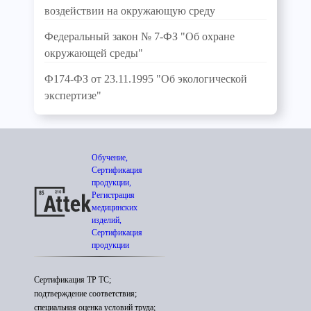
воздействии на окружающую среду
Федеральный закон № 7-ФЗ "Об охране
окружающей среды"
Ф174-ФЗ от 23.11.1995 "Об экологической
экспертизе"
Обучение,
Сертификация
продукции,
Регистрация
медицинских
изделий,
Сертификация
продукции
Сертификация ТР ТС;
подтверждение соответствия;
специальная оценка условий труда;