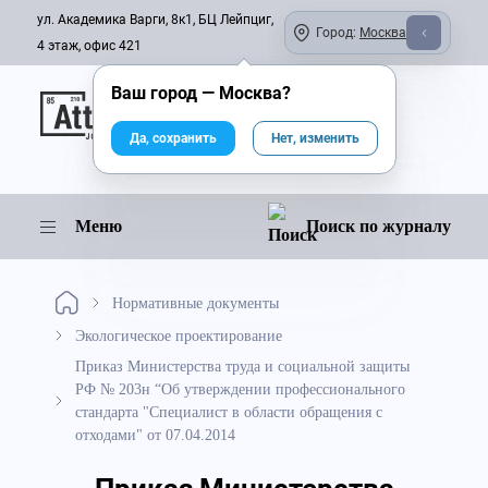
ул. Академика Варги, 8к1, БЦ Лейпциг,
Город:
Москва
4 этаж, офис 421
Ваш город —
Москва
?
Онлайн-журнал
Да, сохранить
Нет, изменить
Меню
Поиск по журналу
Нормативные документы
Экологическое проектирование
Приказ Министерства труда и социальной защиты
РФ № 203н “Об утверждении профессионального
стандарта "Специалист в области обращения с
отходами" от 07.04.2014