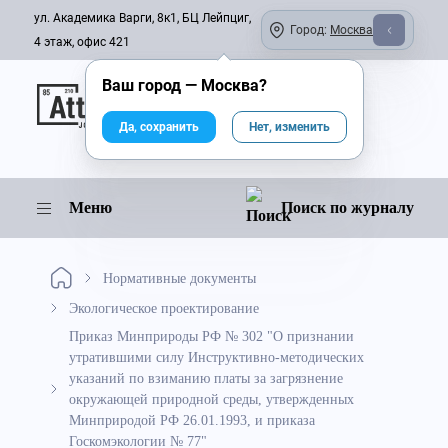
ул. Академика Варги, 8к1, БЦ Лейпциг,
Город:
Москва
4 этаж, офис 421
Ваш город —
Москва
?
Онлайн-журнал
Да, сохранить
Нет, изменить
Меню
Поиск по журналу
Нормативные документы
Экологическое проектирование
Приказ Минприроды РФ № 302 "О признании
утратившими силу Инструктивно-методических
указаний по взиманию платы за загрязнение
окружающей природной среды, утвержденных
Минприродой РФ 26.01.1993, и приказа
Госкомэкологии № 77"