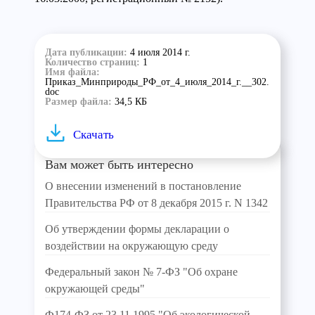
Дата публикации:
4 июля 2014 г.
Количество страниц:
1
Имя файла:
Приказ_Минприроды_РФ_от_4_июля_2014_г.__302.
doc
Размер файла:
34,5 КБ
Скачать
Вам может быть интересно
О внесении изменений в постановление
Правительства РФ от 8 декабря 2015 г. N 1342
Об утверждении формы декларации о
воздействии на окружающую среду
Федеральный закон № 7-ФЗ "Об охране
окружающей среды"
Ф174-ФЗ от 23.11.1995 "Об экологической