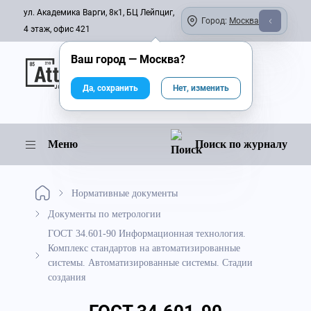
ул. Академика Варги, 8к1, БЦ Лейпциг,
Город:
Москва
4 этаж, офис 421
Ваш город —
Москва
?
Онлайн-журнал
Да, сохранить
Нет, изменить
Меню
Поиск по журналу
Нормативные документы
Документы по метрологии
ГОСТ 34.601-90 Информационная технология.
Комплекс стандартов на автоматизированные
системы. Автоматизированные системы. Стадии
создания