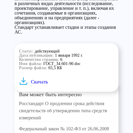
в различных видах деятельности (исследование,
проектирование, управление и т. п.), включая их
сочетания, создаваемые в организациях,
объединениях и на предприятиях (далее -
организациях).
Стандарт устанавливает стадии и этапы создания
АС.
Статус:
действующий
Дата публикации:
1 января 1992 г.
Количество страниц:
6
Имя файла:
ГОСТ_34.601-90.doc
Размер файла:
65,5 КБ
Скачать
Вам может быть интересно
Росстандарт О продлении срока действия
свидетельств об утверждении типа средств
измерений
Федеральный закон № 102-ФЗ от 26.06.2008