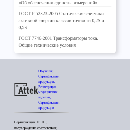
«Об обеспечении единства измерений»
ГОСТ Р 52323-2005 Статические счетчики
активной энергии классов точности 0,2S и
0,5S
ГОСТ 7746-2001 Трансформаторы тока.
Общие технические условия
Обучение,
Сертификация
продукции,
Регистрация
медицинских
изделий,
Сертификация
продукции
Сертификация ТР ТС;
подтверждение соответствия;