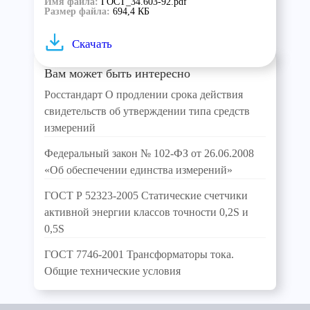
Имя файла:
ГОСТ_34.603-92.pdf
Размер файла:
694,4 КБ
Скачать
Вам может быть интересно
Росстандарт О продлении срока действия
свидетельств об утверждении типа средств
измерений
Федеральный закон № 102-ФЗ от 26.06.2008
«Об обеспечении единства измерений»
ГОСТ Р 52323-2005 Статические счетчики
активной энергии классов точности 0,2S и
0,5S
ГОСТ 7746-2001 Трансформаторы тока.
Общие технические условия