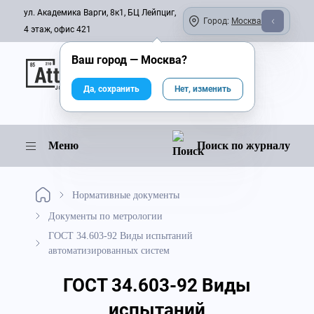
ул. Академика Варги, 8к1, БЦ Лейпциг,
Город:
Москва
4 этаж, офис 421
Ваш город —
Москва
?
Онлайн-журнал
Да, сохранить
Нет, изменить
Меню
Поиск по журналу
Нормативные документы
Документы по метрологии
ГОСТ 34.603-92 Виды испытаний
автоматизированных систем
ГОСТ 34.603-92 Виды
испытаний