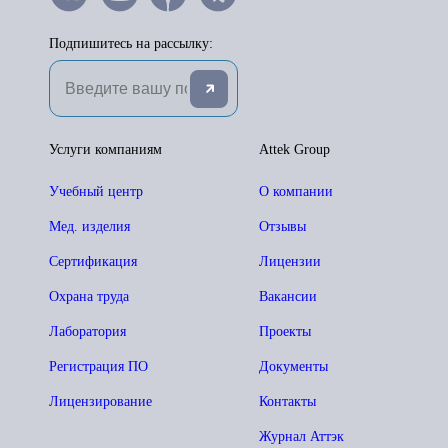
Подпишитесь на рассылку:
Услуги компаниям
Attek Group
Учебный центр
О компании
Мед. изделия
Отзывы
Сертификация
Лицензии
Охрана труда
Вакансии
Лаборатория
Проекты
Регистрация ПО
Документы
Лицензирование
Контакты
Журнал Аттэк