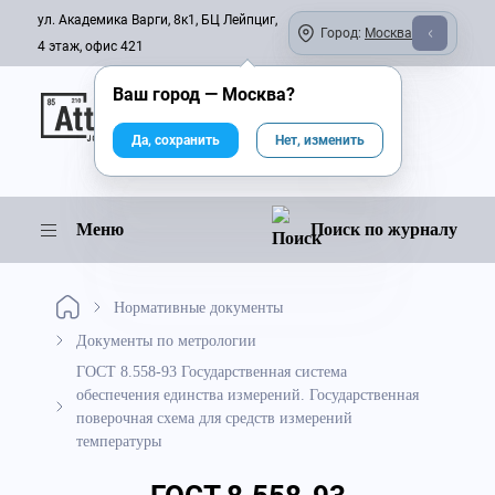
ул. Академика Варги, 8к1, БЦ Лейпциг,
Город:
Москва
4 этаж, офис 421
Ваш город —
Москва
?
Онлайн-журнал
Да, сохранить
Нет, изменить
Меню
Поиск по журналу
Нормативные документы
Документы по метрологии
ГОСТ 8.558-93 Государственная система
обеспечения единства измерений. Государственная
поверочная схема для средств измерений
температуры