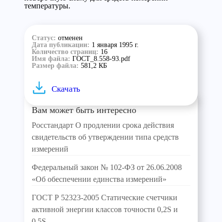
температуры.
Статус:
отменен
Дата публикации:
1 января 1995 г.
Количество страниц:
16
Имя файла:
ГОСТ_8.558-93.pdf
Размер файла:
581,2 КБ
Скачать
Вам может быть интересно
Росстандарт О продлении срока действия
свидетельств об утверждении типа средств
измерений
Федеральный закон № 102-ФЗ от 26.06.2008
«Об обеспечении единства измерений»
ГОСТ Р 52323-2005 Статические счетчики
активной энергии классов точности 0,2S и
0,5S