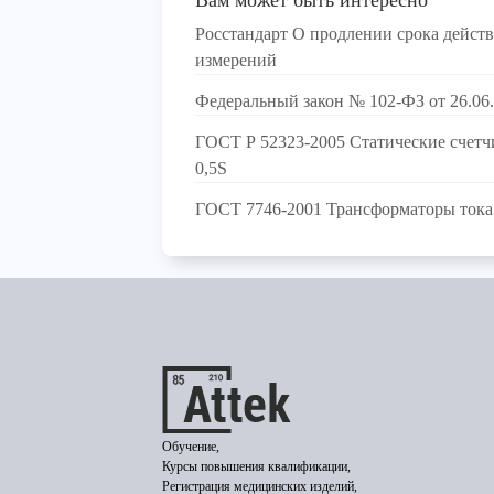
Вам может быть интересно
Росстандарт О продлении срока действ
измерений
Федеральный закон № 102-ФЗ от 26.06
ГОСТ Р 52323-2005 Статические счетчи
0,5S
ГОСТ 7746-2001 Трансформаторы тока
Обучение,
Курсы повышения квалификации,
Регистрация медицинских изделий,