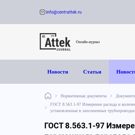
info@centrattek.ru
Обратный звон
Онлайн-журнал
Новости
Статьи
Новост
Нормативные документы
Документы
ГОСТ 8.563.1-97 Измерение расхода и количе
установленные в заполненных трубопроводах 
ГОСТ 8.563.1-97 Измере