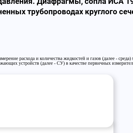
давления. Диафрагмы, сопла ИСА 19
ненных трубопроводах круглого сеч
мерение расхода и количества жидкостей и газов (далее - среда
жающих устройств (далее - СУ) в качестве первичных измерите