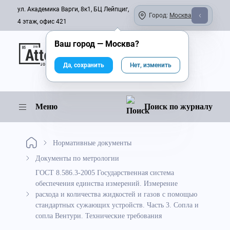
ул. Академика Варги, 8к1, БЦ Лейпциг,
Город:
Москва
4 этаж, офис 421
Ваш город —
Москва
?
Онлайн-журнал
Да, сохранить
Нет, изменить
Меню
Поиск по журналу
Нормативные документы
Документы по метрологии
ГОСТ 8.586.3-2005 Государственная система
обеспечения единства измерений. Измерение
расхода и количества жидкостей и газов с помощью
стандартных сужающих устройств. Часть 3. Сопла и
сопла Вентури. Технические требования