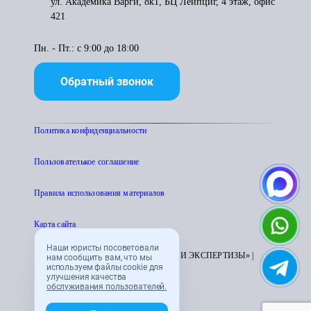
ул. Академика Варги, 8к1, БЦ Лейпциг, 4 этаж, офис
421
Пн. - Пт.: с 9:00 до 18:00
Обратный звонок
Политика конфиденциальности
Пользователькое соглашение
Правила использования материалов
Карта сайта
Наши юристы посоветовали
© 1995 - 2026 «ЦЕНТР АТТЕСТАЦИИ И ЭКСПЕРТИЗЫ» |
нам сообщить вам, что мы
используем файлы cookie для
CENTRATTEK.RU
улучшения качества
обслуживания пользователей.