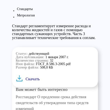
Стандарты
Метрология
Стандарт регламентирует измерение расхода и
количества жидкостей и газов с помощью
стандартных сужающих устройств. Часть 3
устанавливает технические требования к соплам.
Статус:
действующий
Дата публикации:
1 января 2007 г.
Количество страниц:
32
Имя файла:
ГОСТ_8.586.3-2005.pdf
Размер файла:
508,0 КБ
Скачать
Вам может быть интересно
Росстандарт О продлении срока действия
свидетельств об утверждении типа средств
измерений