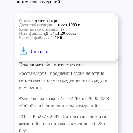
систем телеизмерений.
Статус:
действующий
Дата публикации:
1 июля 1989 г.
Количество страниц:
17
Имя файла:
РД_34.11.207.docx
Размер файла:
34,2 КБ
Скачать
Вам может быть интересно
Росстандарт О продлении срока действия
свидетельств об утверждении типа средств
измерений
Федеральный закон № 102-ФЗ от 26.06.2008
«Об обеспечении единства измерений»
ГОСТ Р 52323-2005 Статические счетчики
активной энергии классов точности 0,2S и
0,5S