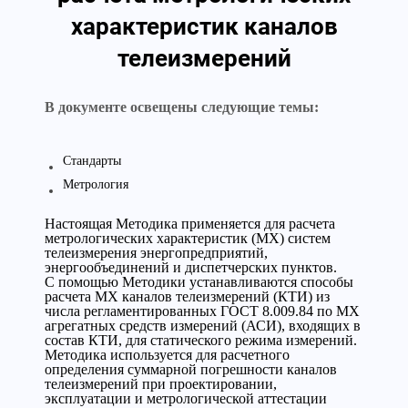
характеристик каналов
телеизмерений
В документе освещены следующие темы:
Стандарты
Метрология
Настоящая Методика применяется для расчета
метрологических характеристик (MX) систем
телеизмерения энергопредприятий,
энергообъединений и диспетчерских пунктов.
С помощью Методики устанавливаются способы
расчета MX каналов телеизмерений (КТИ) из
числа регламентированных ГОСТ 8.009.84 по MX
агрегатных средств измерений (АСИ), входящих в
состав КТИ, для статического режима измерений.
Методика используется для расчетного
определения суммарной погрешности каналов
телеизмерений при проектировании,
эксплуатации и метрологической аттестации