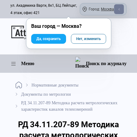
ул. Академика Варги, 8к1, БЦ Лейпциг,
Город:
Москва
4 этаж, офис 421
Ваш город —
Москва
?
Онлайн-журнал
Да, сохранить
Нет, изменить
Меню
Поиск по журналу
Нормативные документы
Документы по метрологии
РД 34.11.207-89 Методика расчета метрологических
характеристик каналов телеизмерений
РД 34.11.207-89 Методика
расчета метрологических