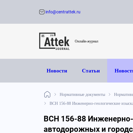
info@centrattek.ru
Обратный звон
Онлайн-журнал
Новости
Статьи
Новост
Нормативные документы
Норматив
ВСН 156-88 Инженерно-геологические изыск
ВСН 156-88 Инженерно
автодорожных и городс