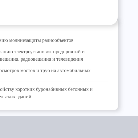
нию молниезащиты радиообъектов
ванию электроустановок предприятий и
 вещания, радиовещания и телевидения
смотров мостов и труб на автомобильных
ойству коротких буронабивных бетонных и
ельских зданий