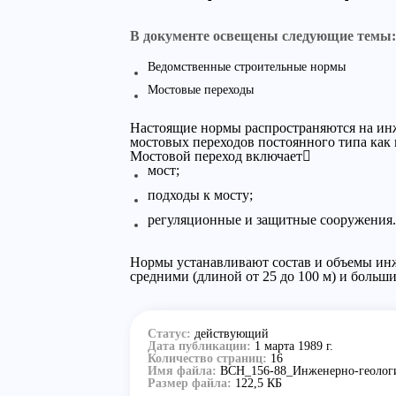
В документе освещены следующие темы:
Ведомственные строительные нормы
Мостовые переходы
Настоящие нормы распространяются на инж
мостовых переходов постоянного типа как 
Мостовой переход включает
мост;
подходы к мосту;
регуляционные и защитные сооружения.
Нормы устанавливают состав и объемы инж
средними (длиной от 25 до 100 м) и больш
Статус:
действующий
Дата публикации:
1 марта 1989 г.
Количество страниц:
16
Имя файла:
ВСН_156-88_Инженерно-геологи
Размер файла:
122,5 КБ