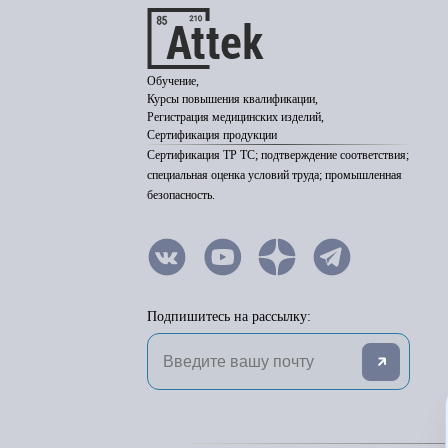
Обучение,
Курсы повышения квалификации,
Регистрация медицинских изделий,
Сертификация продукции
Сертификация ТР ТС; подтверждение соответствия;
специальная оценка условий труда; промышленная
безопасность.
Подпишитесь на рассылку: