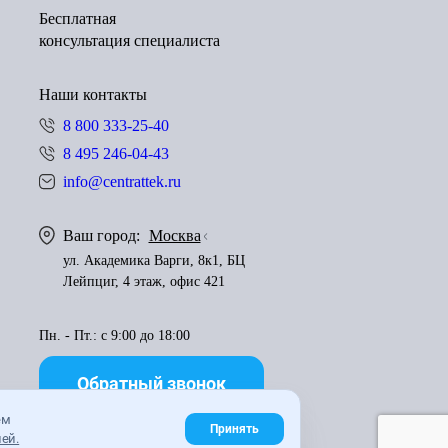
Бесплатная
консультация специалиста
Наши контакты
8 800 333-25-40
8 495 246-04-43
info@centrattek.ru
Ваш город:
Москва
ул. Академика Варги, 8к1, БЦ
Лейпциг, 4 этаж, офис 421
Пн. - Пт.: с 9:00 до 18:00
Обратный звонок
ем
Принять
ей.