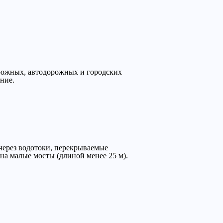
рожных, автодорожных и городских
ние.
через водотоки, перекрываемые
на малые мосты (длиной менее 25 м).