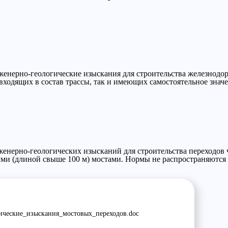
енерно-геологические изыскания для строительства железнодо
входящих в состав трассы, так и имеющих самостоятельное значе
енерно-геологических изысканий для строительства переходов 
ими (длиной свыше 100 м) мостами. Нормы не распространяются 
ческие_изыскания_мостовых_переходов.doc