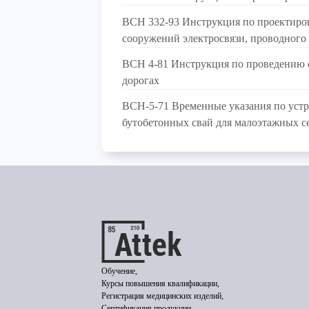
ВСН 332-93 Инструкция по проектиро
сооружений электросвязи, проводного
ВСН 4-81 Инструкция по проведению о
дорогах
ВСН-5-71 Временные указания по устр
бутобетонных свай для малоэтажных с
Обучение,
Курсы повышения квалификации,
Регистрация медицинских изделий,
Сертификация продукции