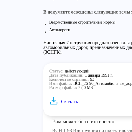
В документе освещены следующие темы:
Ведомственные строительные нормы
Автодороги
Настоящая Инструкция предназначена для 
автомобильных дорог, предназначенных дл
(ЗСНГК).
Статус:
действующий
Дата публикации:
1 января 1991 г.
Количество страниц:
93
Имя файла:
ВСН_26-90_Автомобильные_дор
Размер файла:
27,0 МБ
Скачать
Вам может быть интересно
ВСН 1-93 Инструкция по проектирова