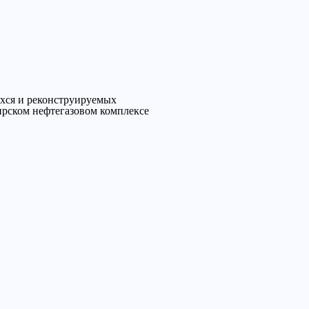
ихся и реконструируемых
ирском нефтегазовом комплексе