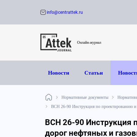
info@centrattek.ru
Обратный звон
Онлайн-журнал
Новости
Статьи
Новост
Нормативные документы
Норматив
ВСН 26-90 Инструкция по проектированию и 
ВСН 26-90 Инструкция 
дорог нефтяных и газо