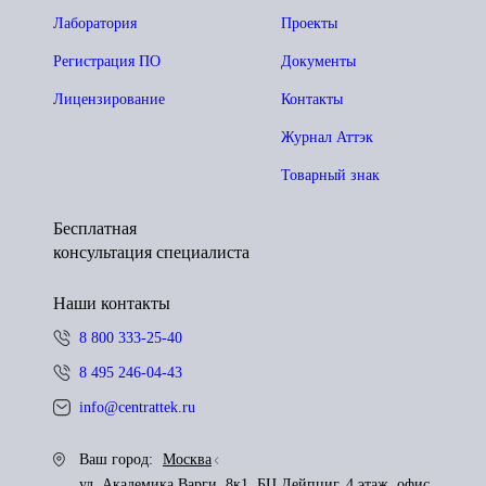
Лаборатория
Проекты
Регистрация ПО
Документы
Лицензирование
Контакты
Журнал Аттэк
Товарный знак
Бесплатная
консультация специалиста
Наши контакты
8 800 333-25-40
8 495 246-04-43
info@centrattek.ru
Ваш город:
Москва
ул. Академика Варги, 8к1, БЦ Лейпциг, 4 этаж, офис