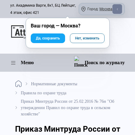
ул. Академика Варги, 8к1, БЦ Лейпциг,
Город:
Москва
4 этаж, офис 421
Ваш город —
Москва
?
Онлайн-журнал
Да, сохранить
Нет, изменить
Меню
Поиск по журналу
Нормативные документы
Правила по охране труда
Приказ Минтруда России от 25.02.2016 № 76н "Об
утверждении Правил по охране труда в сельском
хозяйстве"
Приказ Минтруда России от