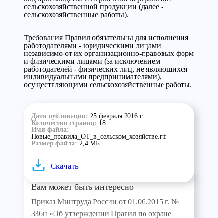
сельскохозяйственной продукции (далее -
сельскохозяйственные работы).
Требования Правил обязательны для исполнения
работодателями - юридическими лицами
независимо от их организационно-правовых форм
и физическими лицами (за исключением
работодателей - физических лиц, не являющихся
индивидуальными предпринимателями),
осуществляющими сельскохозяйственные работы.
Дата публикации:
25 февраля 2016 г.
Количество страниц:
18
Имя файла:
Новые_правила_ОТ_в_сельском_хозяйстве.rtf
Размер файла:
2,4 МБ
Скачать
Вам может быть интересно
Приказ Минтруда России от 01.06.2015 г. №
336н «Об утверждении Правил по охране