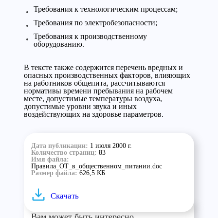
Требования к технологическим процессам;
Требования по электробезопасности;
Требования к производственному
оборудованию.
В тексте также содержится перечень вредных и
опасных производственных факторов, влияющих
на работников общепита, рассчитываются
нормативы времени пребывания на рабочем
месте, допустимые температуры воздуха,
допустимые уровни звука и иных
воздействующих на здоровье параметров.
Дата публикации:
1 июля 2000 г.
Количество страниц:
83
Имя файла:
Правила_ОТ_в_общественном_питании.doc
Размер файла:
626,5 КБ
Скачать
Вам может быть интересно