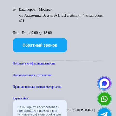
Ваш город:
Москва
ул. Академика Варги, 8к1, БЦ Лейпциг, 4 этаж, офис
421
Пн. - Пт.: с 9:00 до 18:00
Обратный звонок
Политика конфиденциальности
Пользователькое соглашение
Правила использования материалов
Карта сайта
Наши юристы посоветовали
© 1995 - 2026 «ЦЕНТР АТТЕСТАЦИИ И ЭКСПЕРТИЗЫ» |
нам сообщить вам, что мы
используем файлы cookie для
CENTRATTEK.RU