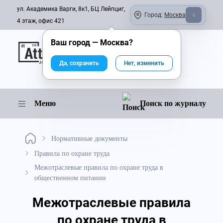
ул. Академика Варги, 8к1, БЦ Лейпциг,
Город:
Москва
4 этаж, офис 421
Ваш город —
Москва
?
Онлайн-журнал
Да, сохранить
Нет, изменить
Меню
Поиск по журналу
Нормативные документы
Правила по охране труда
Межотраслевые правила по охране труда в
общественном питании
Межотраслевые правила
по охране труда в