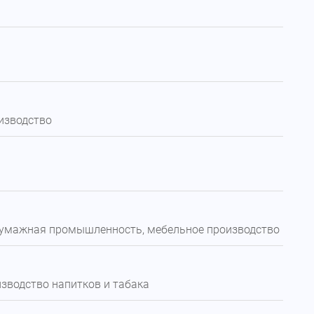
изводство
умажная промышленность, мебельное производство
водство напитков и табака