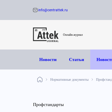
info@centrattek.ru
Обратный звон
Онлайн-журнал
Новости
Статьи
Новост
Нормативные документы
Профстан
Профстандарты