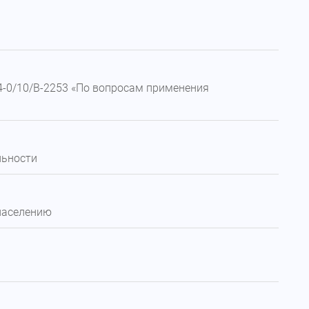
14-0/10/В-2253 «По вопросам применения
льности
 населению