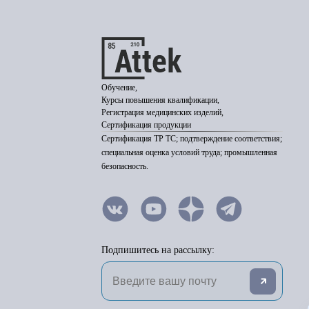
Обучение,
Курсы повышения квалификации,
Регистрация медицинских изделий,
Сертификация продукции
Сертификация ТР ТС; подтверждение соответствия;
специальная оценка условий труда; промышленная
безопасность.
Подпишитесь на рассылку: