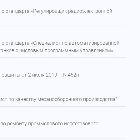
го стандарта «Регулировщик радиоэлектронной
го стандарта «Специалист по автоматизированной
станков с числовым программным управлением»
 защиты от 2 июля 2019 г. N 462н
ст по качеству механосборочного производства"
 по ремонту промыслового нефтегазового