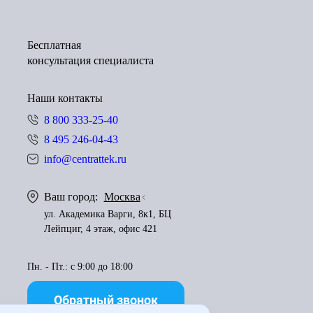
Бесплатная
консультация специалиста
Наши контакты
8 800 333-25-40
8 495 246-04-43
info@centrattek.ru
Ваш город:
Москва
ул. Академика Варги, 8к1, БЦ
Лейпциг, 4 этаж, офис 421
Пн. - Пт.: с 9:00 до 18:00
Обратный звонок