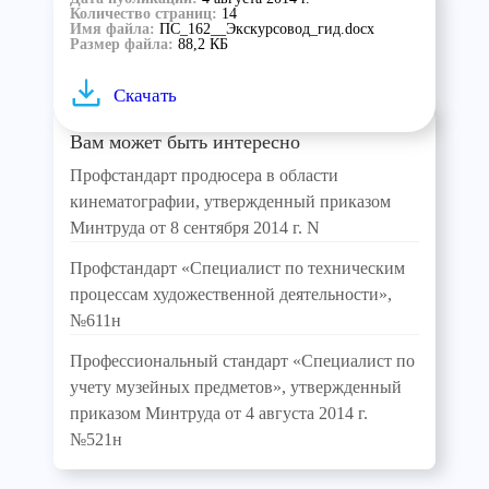
Количество страниц:
14
Имя файла:
ПС_162__Экскурсовод_гид.docx
Размер файла:
88,2 КБ
Скачать
Вам может быть интересно
Профстандарт продюсера в области
кинематографии, утвержденный приказом
Минтруда от 8 сентября 2014 г. N
Профстандарт «Специалист по техническим
процессам художественной деятельности»,
№611н
Профессиональный стандарт «Специалист по
учету музейных предметов», утвержденный
приказом Минтруда от 4 августа 2014 г.
№521н