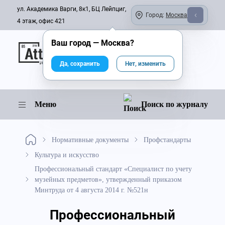
ул. Академика Варги, 8к1, БЦ Лейпциг,
Город:
Москва
4 этаж, офис 421
Ваш город —
Москва
?
Онлайн-журнал
Да, сохранить
Нет, изменить
Меню
Поиск по журналу
Нормативные документы
Профстандарты
Культура и искусство
Профессиональный стандарт «Специалист по учету
музейных предметов», утвержденный приказом
Минтруда от 4 августа 2014 г. №521н
Профессиональный