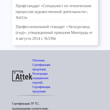
Профстандарт «Специалист по техническим
процессам художественной деятельности»,
№611н
Профессиональный стандарт «Экскурсовод
(гид)», утвержденный приказом Минтруда от
4 августа 2014 г. №539н
Обучение,
Сертификация
продукции,
Регистрация
медицинских
изделий,
Сертификация
продукции
Сертификация ТР ТС;
подтверждение соответствия;