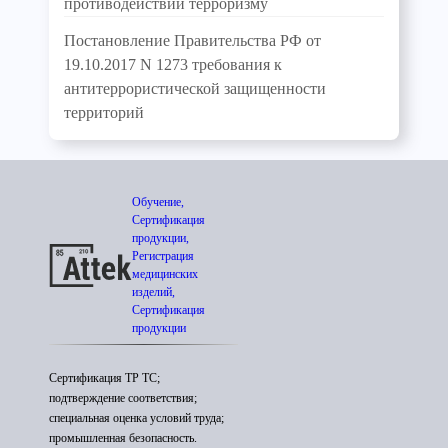
противодействии терроризму
Постановление Правительства РФ от
19.10.2017 N 1273 требования к
антитеррористической защищенности
территорий
Обучение,
Сертификация
продукции,
Регистрация
медицинских
изделий,
Сертификация
продукции
Сертификация ТР ТС;
подтверждение соответствия;
специальная оценка условий труда;
промышленная безопасность.