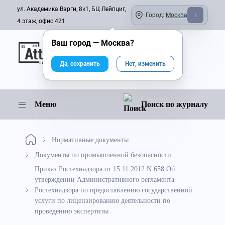
ул. Академика Варги, 8к1, БЦ Лейпциг,
Город:
Москва
4 этаж, офис 421
Ваш город —
Москва
?
Онлайн-журнал
Да, сохранить
Нет, изменить
Меню
Поиск по журналу
Нормативные документы
Документы по промышленной безопасности
Приказ Ростехнадзора от 15.11.2012 N 658 Об
утверждении Административного регламента
Ростехнадзора по предоставлению государственной
услуги по лицензированию деятельности по
проведению экспертизы