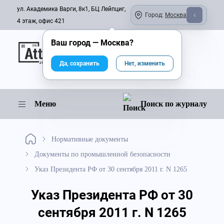
ул. Академика Варги, 8к1, БЦ Лейпциг,
Город:
Москва
4 этаж, офис 421
Ваш город —
Москва
?
Онлайн-журнал
Да, сохранить
Нет, изменить
Меню
Поиск по журналу
Нормативные документы
Документы по промышленной безопасности
Указ Президента РФ от 30 сентября 2011 г. N 1265
Указ Президента РФ от 30
сентября 2011 г. N 1265