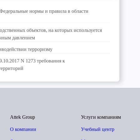
Федеральные нормы и правила в области
одственных объектов, на которых используется
очным давлением
тиводействии терроризму
.10.2017 N 1273 требования к
территорий
Attek Group
Услуги компаниям
О компании
Учебный центр