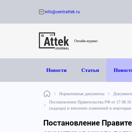
info@centrattek.ru
Обратный звон
Онлайн-журнал
Новости
Статьи
Новост
Нормативные документы
Документ
Постановление Правительства РФ от 17.08.16
(надзора) и внесении изменений в некоторые
Постановление Правител