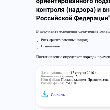
ориентированного подх
контроля (надзора) и 
Российской Федерации
В документе освещены следующие темы:
Риск-ориентированный подход
Применение
Постановление определяет порядок примен
Дата публикации:
17 августа 2016 г.
Количество страниц:
27
Имя файла:
Постановлением_Правительства
Размер файла:
251,0 КБ
Скачать