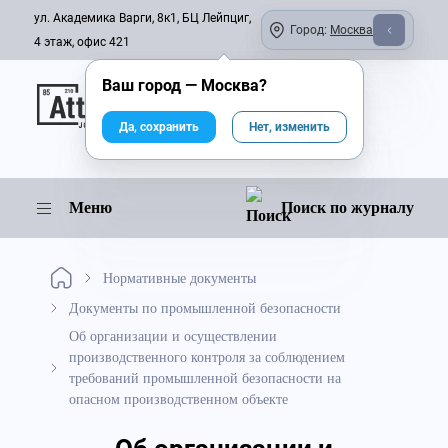
ул. Академика Варги, 8к1, БЦ Лейпциг,
Город:
Москва
4 этаж, офис 421
Ваш город —
Москва
?
Онлайн-журнал
Да, сохранить
Нет, изменить
Меню
Поиск по журналу
Нормативные документы
Документы по промышленной безопасности
Об организации и осуществлении
производственного контроля за соблюдением
требований промышленной безопасности на
опасном производственном объекте