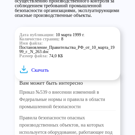
осуществлению производственного контроля за
соблюдением требований промышленной
безопасности организациями, эксплуатирующими
опасные производственные объекты.
Дата публикации:
10 марта 1999 г.
Количество страниц:
8
Имя файла:
Постановление_Правительства_РФ_от_10_марта_19
99_г._N_263.doc
Размер файла:
74,0 КБ
Скачать
Вам может быть интересно
Приказ №539 о внесении изменений в
Федеральные нормы и правила в области
промышленной безопасности
Правила безопасности опасных
производственных объектов, на которых
используется оборудование, работающее под