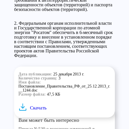
требований к антитеррористической
защищенности объектов (территорий) и паспорта
безопасности объектов (территорий).
2. Федеральным органам исполнительной власти
и Государственной корпорации по атомной
энергии "Росатом" обеспечить в 6-месячный срок
подготовку и внесение в установленном порядке
в соответствии с Правилами, утвержденными
настоящим постановлением, соответствующих
проектов актов Правительства Российской
Федерации.
Дата публикации:
25 декабря 2013 г.
Количество страниц:
3
Имя файла:
Постановление_Правительства_РФ_от_25.12.2013_г.
__1244.doc
Размер файла:
47,5 КБ
Скачать
Вам может быть интересно
Приказ №539 о внесении изменений в