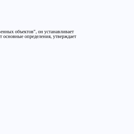
енных объектов", он устанавливает
т основные определения, утверждает