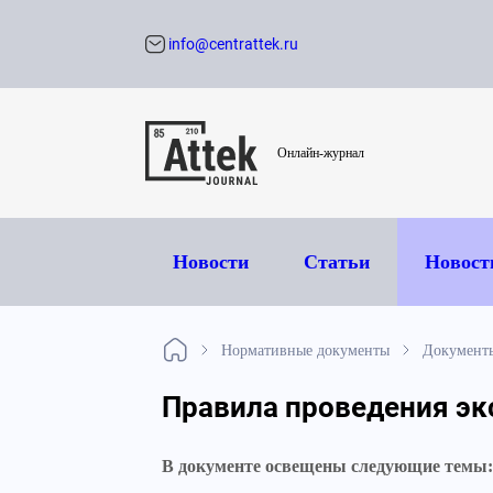
info@centrattek.ru
Обратный звон
Онлайн-журнал
Новости
Статьи
Новост
Нормативные документы
Документ
Правила проведения эк
В документе освещены следующие темы: