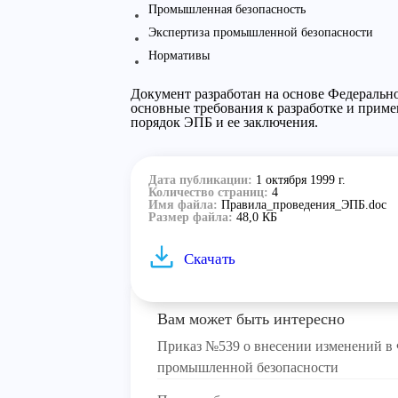
Промышленная безопасность
Экспертиза промышленной безопасности
Нормативы
Документ разработан на основе Федеральн
основные требования к разработке и прим
порядок ЭПБ и ее заключения.
Дата публикации:
1 октября 1999 г.
Количество страниц:
4
Имя файла:
Правила_проведения_ЭПБ.doc
Размер файла:
48,0 КБ
Скачать
Вам может быть интересно
Приказ №539 о внесении изменений в 
промышленной безопасности