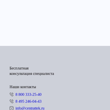
Бесплатная
консультация специалиста
Наши контакты
8 800 333-25-40
8 495 246-04-43
info@centrattek.ru