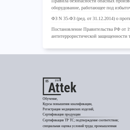
Правила безопасности опасных произв
оборудование, работающее под избыт
ФЗ N 35-ФЗ (ред. от 31.12.2014) о про
Постановление Правительства РФ от 19
антитеррористической защищенности 
Обучение,
Курсы повышения квалификации,
Регистрация медицинских изделий,
Сертификация продукции
Сертификация ТР ТС; подтверждение соответствия;
специальная оценка условий труда; промышленная