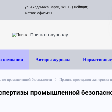
с 09:00 д
ул. Академика Варги, 8к1, БЦ Лейпциг,
ок
8 495 
4 этаж, офис 421
и компании
Авторы журнала
Нормативные
ы по промышленной безопасности
Правила проведения экспертизы 
спертизы промышленной безопасно