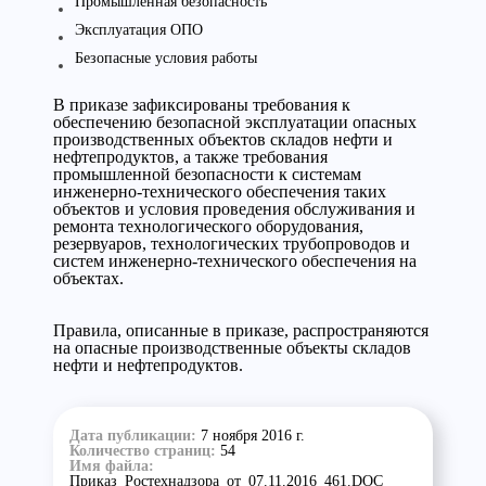
Промышленная безопасность
Эксплуатация ОПО
Безопасные условия работы
В приказе зафиксированы требования к
обеспечению безопасной эксплуатации опасных
производственных объектов складов нефти и
нефтепродуктов, а также требования
промышленной безопасности к системам
инженерно-технического обеспечения таких
объектов и условия проведения обслуживания и
ремонта технологического оборудования,
резервуаров, технологических трубопроводов и
систем инженерно-технического обеспечения на
объектах.
Правила, описанные в приказе, распространяются
на опасные производственные объекты складов
нефти и нефтепродуктов.
Дата публикации:
7 ноября 2016 г.
Количество страниц:
54
Имя файла:
Приказ_Ростехнадзора_от_07.11.2016_461.DOC