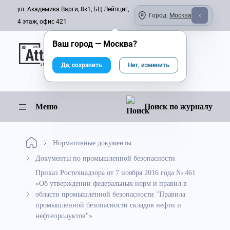
ул. Академика Варги, 8к1, БЦ Лейпциг,
Город:
Москва
4 этаж, офис 421
Ваш город —
Москва
?
Онлайн-журнал
Да, сохранить
Нет, изменить
Меню
Поиск по журналу
Нормативные документы
Документы по промышленной безопасности
Приказ Ростехнадзора от 7 ноября 2016 года № 461
«Об утверждении федеральных норм и правил в
области промышленной безопасности "Правила
промышленной безопасности складов нефти и
нефтепродуктов"»