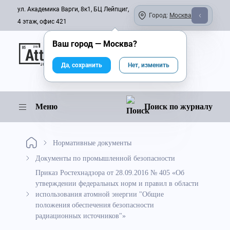
ул. Академика Варги, 8к1, БЦ Лейпциг,
Город:
Москва
4 этаж, офис 421
Ваш город —
Москва
?
Онлайн-журнал
Да, сохранить
Нет, изменить
Меню
Поиск по журналу
Нормативные документы
Документы по промышленной безопасности
Приказ Ростехнадзора от 28.09.2016 № 405 «Об
утверждении федеральных норм и правил в области
использования атомной энергии "Общие
положения обеспечения безопасности
радиационных источников"»