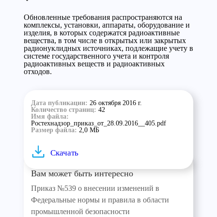
Обновленные требования распространяются на
комплексы, установки, аппараты, оборудование и
изделия, в которых содержатся радиоактивные
вещества, в том числе в открытых или закрытых
радионуклидных источниках, подлежащие учету в
системе государственного учета и контроля
радиоактивных веществ и радиоактивных
отходов.
Дата публикации:
26 октября 2016 г.
Количество страниц:
42
Имя файла:
Ростехнадзор_приказ_от_28.09.2016__405.pdf
Размер файла:
2,0 МБ
Скачать
Вам может быть интересно
Приказ №539 о внесении изменений в
Федеральные нормы и правила в области
промышленной безопасности