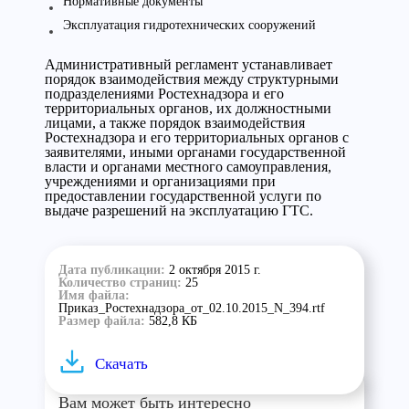
Нормативные документы
Эксплуатация гидротехнических сооружений
Административный регламент устанавливает
порядок взаимодействия между структурными
подразделениями Ростехнадзора и его
территориальных органов, их должностными
лицами, а также порядок взаимодействия
Ростехнадзора и его территориальных органов с
заявителями, иными органами государственной
власти и органами местного самоуправления,
учреждениями и организациями при
предоставлении государственной услуги по
выдаче разрешений на эксплуатацию ГТС.
Дата публикации:
2 октября 2015 г.
Количество страниц:
25
Имя файла:
Приказ_Ростехнадзора_от_02.10.2015_N_394.rtf
Размер файла:
582,8 КБ
Скачать
Вам может быть интересно