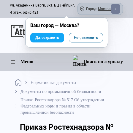
ул. Академика Варги, 8к1, БЦ Лейпциг,
Город:
Москва
4 этаж, офис 421
Ваш город —
Москва
?
Онлайн-журнал
Да, сохранить
Нет, изменить
Меню
Поиск по журналу
Нормативные документы
Документы по промышленной безопасности
Приказ Ростехнадзора № 517 Об утверждении
Федеральных норм и правил в области
промышленной безопасности
Приказ Ростехнадзора №