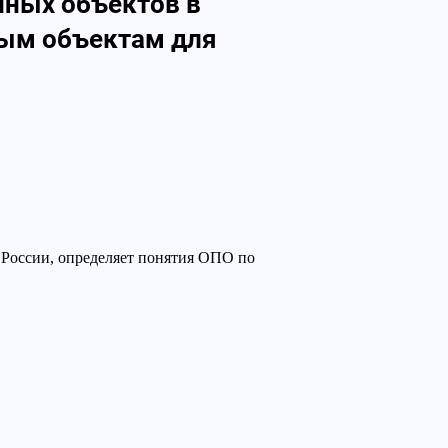
нных объектов в
ным объектам для
 России, определяет понятия ОПО по