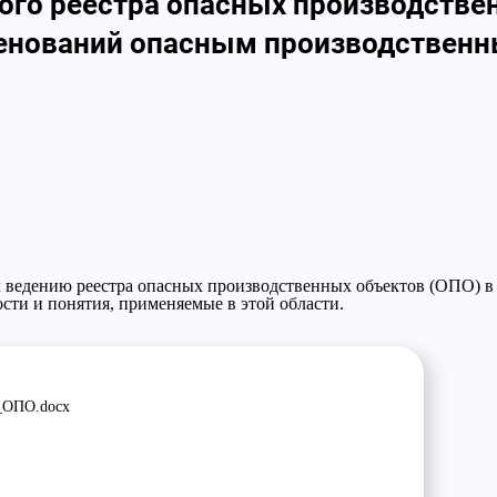
ого реестра опасных производстве
менований опасным производствен
 ведению реестра опасных производственных объектов (ОПО) в
ти и понятия, применяемые в этой области.
_ОПО.docx