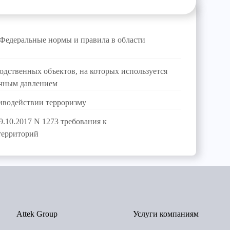
Федеральные нормы и правила в области
одственных объектов, на которых используется
очным давлением
тиводействии терроризму
.10.2017 N 1273 требования к
территорий
Attek Group
Услуги компаниям