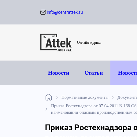
info@centrattek.ru
Обратный звон
Онлайн-журнал
Новости
Статьи
Новост
Нормативные документы
Документ
Приказ Ростехнадзора от 07.04.2011 N 168 О
наименований опасным производственным объ
Приказ Ростехнадзора о