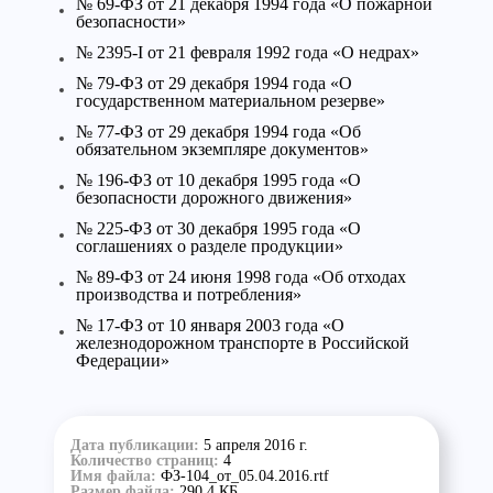
№ 69-ФЗ от 21 декабря 1994 года «О пожарной
безопасности»
№ 2395-I от 21 февраля 1992 года «О недрах»
№ 79-ФЗ от 29 декабря 1994 года «О
государственном материальном резерве»
№ 77-ФЗ от 29 декабря 1994 года «Об
обязательном экземпляре документов»
№ 196-ФЗ от 10 декабря 1995 года «О
безопасности дорожного движения»
№ 225-ФЗ от 30 декабря 1995 года «О
соглашениях о разделе продукции»
№ 89-ФЗ от 24 июня 1998 года «Об отходах
производства и потребления»
№ 17-ФЗ от 10 января 2003 года «О
железнодорожном транспорте в Российской
Федерации»
Дата публикации:
5 апреля 2016 г.
Количество страниц:
4
Имя файла:
ФЗ-104_от_05.04.2016.rtf
Размер файла:
290,4 КБ