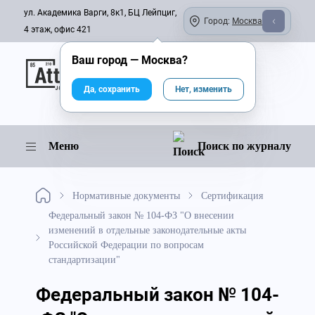
ул. Академика Варги, 8к1, БЦ Лейпциг,
Город:
Москва
4 этаж, офис 421
Ваш город —
Москва
?
Онлайн-журнал
Да, сохранить
Нет, изменить
Меню
Поиск по журналу
Нормативные документы
Сертификация
Федеральный закон № 104-ФЗ "О внесении
изменений в отдельные законодательные акты
Российской Федерации по вопросам
стандартизации"
Федеральный закон № 104-