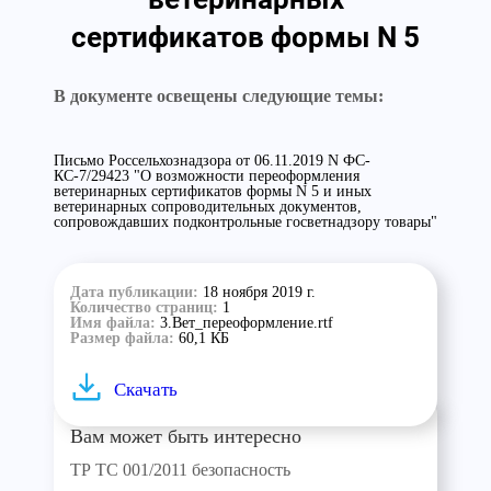
сертификатов формы N 5
В документе освещены следующие темы:
Письмо Россельхознадзора от 06.11.2019 N ФС-
КС-7/29423 "О возможности переоформления
ветеринарных сертификатов формы N 5 и иных
ветеринарных сопроводительных документов,
сопровождавших подконтрольные госветнадзору товары"
Дата публикации:
18 ноября 2019 г.
Количество страниц:
1
Имя файла:
3.Вет_переоформление.rtf
Размер файла:
60,1 КБ
Скачать
Вам может быть интересно
ТР ТС 001/2011 безопасность