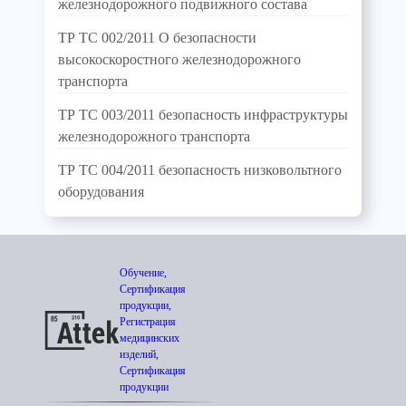
железнодорожного подвижного состава
ТР ТС 002/2011 О безопасности
высокоскоростного железнодорожного
транспорта
ТР ТС 003/2011 безопасность инфраструктуры
железнодорожного транспорта
ТР ТС 004/2011 безопасность низковольтного
оборудования
Обучение,
Сертификация
продукции,
Регистрация
медицинских
изделий,
Сертификация
продукции