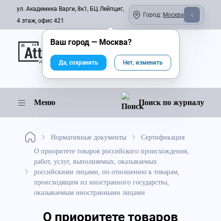
ул. Академика Варги, 8к1, БЦ Лейпциг,
Город:
Москва
4 этаж, офис 421
Ваш город —
Москва
?
Онлайн-журнал
Да, сохранить
Нет, изменить
Меню
Поиск по журналу
Нормативные документы
Сертификация
О приоритете товаров российского происхождения,
работ, услуг, выполняемых, оказываемых
российскими лицами, по отношению к товарам,
происходящим из иностранного государства,
оказываемым иностранными лицами
О приоритете товаров