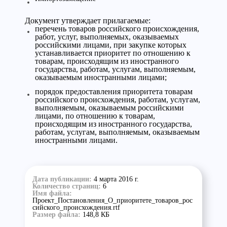
Документ утверждает прилагаемые:
перечень товаров российского происхождения,
работ, услуг, выполняемых, оказываемых
российскими лицами, при закупке которых
устанавливается приоритет по отношению к
товарам, происходящим из иностранного
государства, работам, услугам, выполняемым,
оказываемым иностранными лицами;
порядок предоставления приоритета товарам
российского происхождения, работам, услугам,
выполняемым, оказываемым российскими
лицами, по отношению к товарам,
происходящим из иностранного государства,
работам, услугам, выполняемым, оказываемым
иностранными лицами.
Дата публикации:
4 марта 2016 г.
Количество страниц:
6
Имя файла:
Проект_Постановления_О_приоритете_товаров_рос
сийского_происхождения.rtf
Размер файла:
148,8 КБ