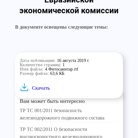
экономической комиссии
В документе освещены следующие темы:
Дата публикации:
16 августа 2019 г.
Количество страниц:
1
Имя файла:
4.Фитосанитар.rtf
Размер файла:
63,6 КБ
Скачать
Вам может быть интересно
ТР ТС 001/2011 безопасность
железнодорожного подвижного состава
ТР ТС 002/2011 О безопасности
высокоскоростного железнодорожного