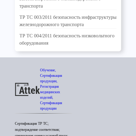
транспорта
ТР ТС 003/2011 безопасность инфраструктуры
железнодорожного транспорта
ТР ТС 004/2011 безопасность низковольтного
оборудования
Обучение,
Сертификация
продукции,
Регистрация
медицинских
изделий,
Сертификация
продукции
Сертификация ТР ТС;
подтверждение соответствия;
специальная оценка условий труда;