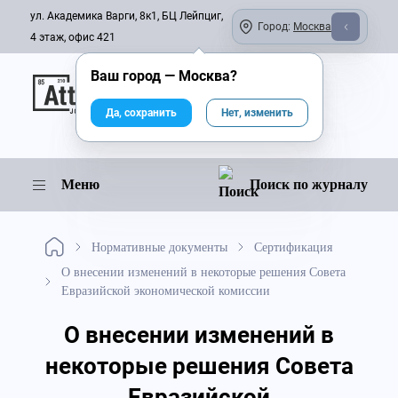
ул. Академика Варги, 8к1, БЦ Лейпциг,
Город:
Москва
4 этаж, офис 421
Ваш город —
Москва
?
Онлайн-журнал
Да, сохранить
Нет, изменить
Меню
Поиск по журналу
Нормативные документы
Сертификация
О внесении изменений в некоторые решения Совета
Евразийской экономической комиссии
О внесении изменений в
некоторые решения Совета
Евразийской