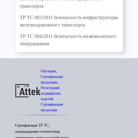
транспорта
ТР ТС 003/2011 безопасность инфраструктуры
железнодорожного транспорта
ТР ТС 004/2011 безопасность низковольтного
оборудования
Обучение,
Сертификация
продукции,
Регистрация
медицинских
изделий,
Сертификация
продукции
Сертификация ТР ТС;
подтверждение соответствия;
специальная оценка условий труда;