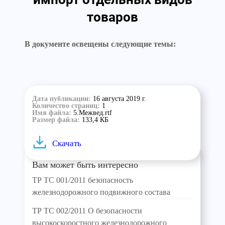
товаров
В документе освещены следующие темы:
Дата публикации:
16 августа 2019 г.
Количество страниц:
1
Имя файла:
5.Межвед.rtf
Размер файла:
133,4 КБ
Скачать
Вам может быть интересно
ТР ТС 001/2011 безопасность
железнодорожного подвижного состава
ТР ТС 002/2011 О безопасности
высокоскоростного железнодорожного