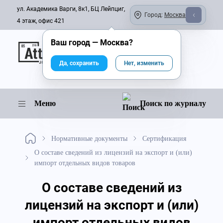
ул. Академика Варги, 8к1, БЦ Лейпциг,
Город:
Москва
4 этаж, офис 421
Ваш город —
Москва
?
Онлайн-журнал
Да, сохранить
Нет, изменить
Меню
Поиск по журналу
Нормативные документы
Сертификация
О составе сведений из лицензий на экспорт и (или)
импорт отдельных видов товаров
О составе сведений из
лицензий на экспорт и (или)
импорт отдельных видов