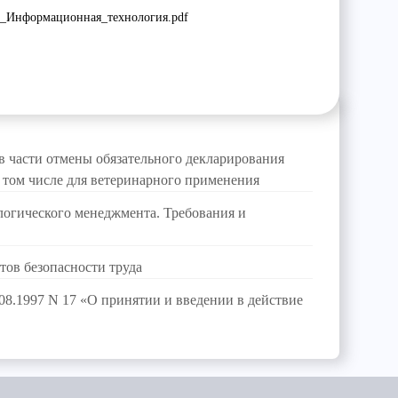
Информационная_технология.pdf
в части отмены обязательного декларирования
в том числе для ветеринарного применения
огического менеджмента. Требования и
тов безопасности труда
08.1997 N 17 «О принятии и введении в действие