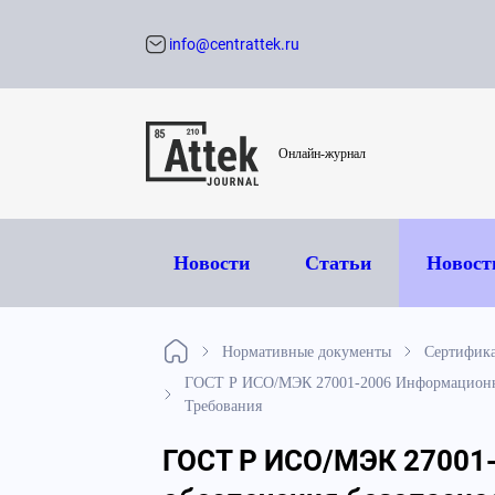
info@centrattek.ru
Обратный звон
Онлайн-журнал
Новости
Статьи
Новост
Нормативные документы
Сертифик
ГОСТ Р ИСО/МЭК 27001-2006 Информационная
Требования
ГОСТ Р ИСО/МЭК 27001-