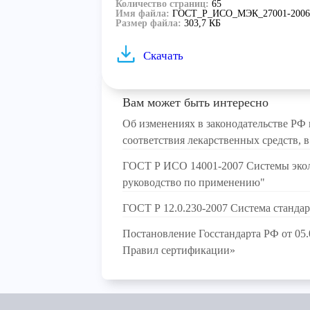
Количество страниц:
65
Имя файла:
ГОСТ_Р_ИСО_МЭК_27001-2006_
Размер файла:
303,7 КБ
Скачать
Вам может быть интересно
Об изменениях в законодательстве РФ 
соответствия лекарственных средств, 
ГОСТ Р ИСО 14001-2007 Системы экол
руководство по применению"
ГОСТ Р 12.0.230-2007 Система стандар
Постановление Госстандарта РФ от 05.
Правил сертификации»