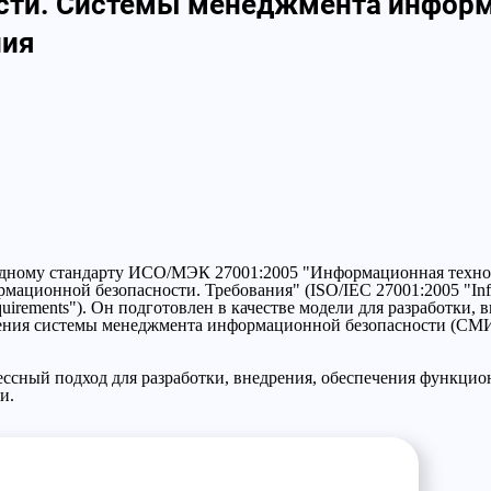
ости. Системы менеджмента инфор
ния
дному стандарту ИСО/МЭК 27001:2005 "Информационная технол
ционной безопасности. Требования" (ISO/IEC 27001:2005 "Informa
Requirements"). Он подготовлен в качестве модели для разработки
шения системы менеджмента информационной безопасности (СМ
ссный подход для разработки, внедрения, обеспечения функцио
и.