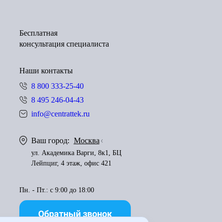
Бесплатная
консультация специалиста
Наши контакты
8 800 333-25-40
8 495 246-04-43
info@centrattek.ru
Ваш город:
Москва
ул. Академика Варги, 8к1, БЦ
Лейпциг, 4 этаж, офис 421
Пн. - Пт.: с 9:00 до 18:00
Обратный звонок