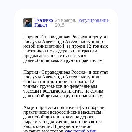
Ткаченко
24 ноября,
Регулирование
Павел
2015
Партия «Справедливая Россия» и депутат
Госдумы Александр Агеев выступили с
новой инициативой: за проезд 12-тонных
грузовиков по федеральным трассам
предлагается платить не самим
дальнобойщикам, а грузоотправителям.
Партия «Справедливая Россия» и депутат
Госдумы Александр Агеев выступили
с новой инициативой: за проезд 12-
тонных грузовиков по федеральным
трассам предлагается платить не самим
дальнобойщикам, а грузоотправителям.
Акции протеста водителей фур набрали
практически всероссийские масштабы:
дальнобойщики выходят на дороги,
парализуют движение, выстраиваются
вдоль обочин. В результате одной
из таких забастовок
уже погиб один