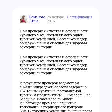
Романова
26 ноября,
Сертификация
Анна
2015
При проверках качества и безопасности
куриного мяса, поставляемого одной
турецкой компанией, Россельхознадзор
обнаружил в нем опасные для здоровья
бактерии листерии.
При проверках качества и безопасности
куриного мяса, поставляемого одной
турецкой компанией, Россельхознадзор
обнаружил в нем опасные для здоровья
бактерии листерии.
В результате проверок ведомством
в Калининградской области задержано
162 тонны курятины, поставляемой
турецким предприятием CP Standart Gida
Sanayi ve Ticaret Anonim Sirkorti.
В настоящее время за нарушение
требований ветеринарного контроля
6 из 12 турецких компаний лишены права