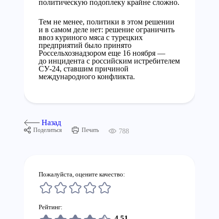
политическую подоплеку крайне сложно.
Тем не менее, политики в этом решении
и в самом деле нет: решение ограничить
ввоз куриного мяса с турецких
предприятий было принято
Россельхознадзором еще 16 ноября —
до инцидента с российским истребителем
СУ-24, ставшим причиной
международного конфликта.
Назад
Поделиться
Печать
788
Пожалуйста, оцените качество:
Рейтинг:
4,51