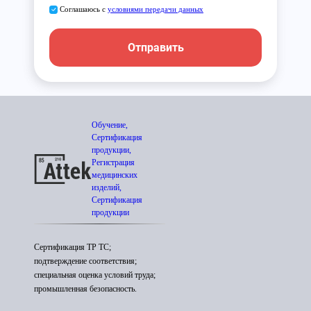
Соглашаюсь с
условиями передачи данных
Отправить
Обучение,
Сертификация
продукции,
Регистрация
медицинских
изделий,
Сертификация
продукции
Сертификация ТР ТС;
подтверждение соответствия;
специальная оценка условий труда;
промышленная безопасность.