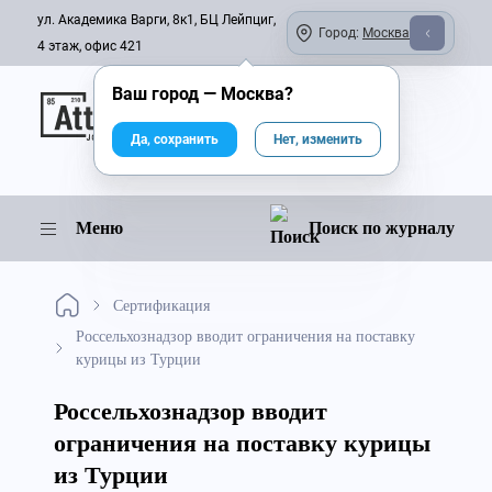
ул. Академика Варги, 8к1, БЦ Лейпциг,
Город:
Москва
4 этаж, офис 421
Ваш город —
Москва
?
Онлайн-журнал
Да, сохранить
Нет, изменить
Меню
Поиск по журналу
Сертификация
Россельхознадзор вводит ограничения на поставку
курицы из Турции
Россельхознадзор вводит
ограничения на поставку курицы
из Турции