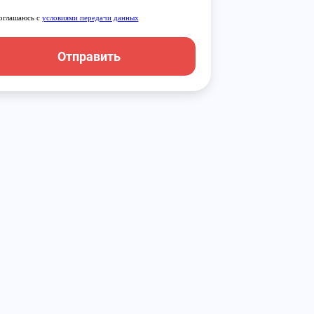
оглашаюсь с
условиями передачи данных
Отправить