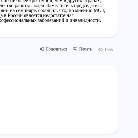
сии не более критичной, чем в других странах,
чество работы людей. Заместитель председателя
щий на семинаре, сообщил, что, по мнению МОТ,
 в России является недостаточная
рофессиональных заболеваний и инвалидности.
Поделиться
Печать
1555