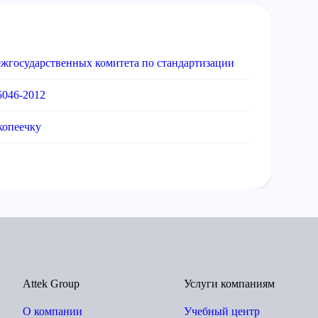
ежгосударственных комитета по стандартизации
5046-2012
копеечку
Attek Group
Услуги компаниям
О компании
Учебный центр