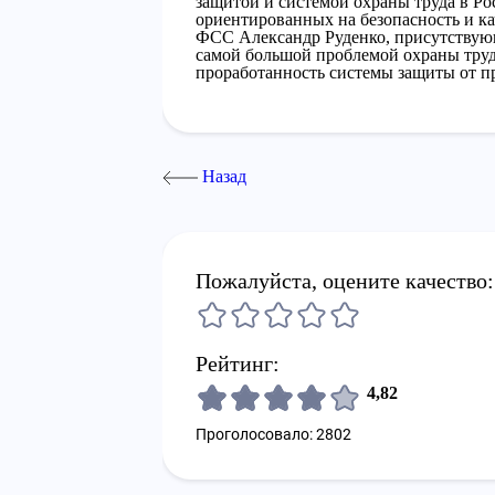
защитой и системой охраны труда в Рос
ориентированных на безопасность и ка
ФСС Александр Руденко, присутствую
самой большой проблемой охраны труда
проработанность системы защиты от п
Назад
Пожалуйста, оцените качество:
Рейтинг:
4,82
Проголосовало: 2802