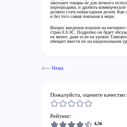
закупают товары не для личного испол
перепродажи, и дробить коммерческие 
должно стать невыгодным делом. Как с
и без того самая лояльная в мире.
Вопрос введения пошлин на интернет-
стран ЕАЭС. Подробно он будет обсужд
не менее, даже если на уровне Тамож
обещает ввести их на национальном ур
Назад
Пожалуйста, оцените качество:
Рейтинг:
4,56