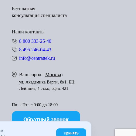
Бесплатная
консультация специалиста
Наши контакты
8 800 333-25-40
8 495 246-04-43
info@centrattek.ru
Ваш город:
Москва
ул. Академика Варги, 8к1, БЦ
Лейпциг, 4 этаж, офис 421
Пн. - Пт.: с 9:00 до 18:00
Обратный звонок
ем
Принять