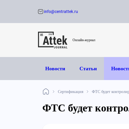
info@centrattek.ru
Обратный звон
Онлайн-журнал
Новости
Статьи
Новост
Сертификация
ФТС будет контролир
ФТС будет контро