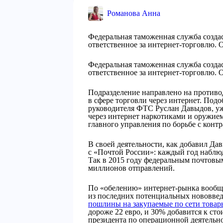
Романова Анна
Федеральная таможенная служба созда
ответственное за интернет-торговлю. О
Федеральная таможенная служба созда
ответственное за интернет-торговлю. О
Подразделение направлено на против
в сфере торговли через интернет. Подо
руководителя ФТС Руслан Давыдов, уж
через интернет наркотиками и оружием.
главного управления по борьбе с конт
В своей деятельности, как добавил Д
с «Почтой России»: каждый год наблюд
Так в 2015 году федеральным почтовы
миллионов отправлений.
По «обелению» интернет-рынка вообщ
из последних потенциальных нововве
пошлины на закупаемые по сети товар
дороже 22 евро, и 30% добавится к ст
президента по операционной деятель