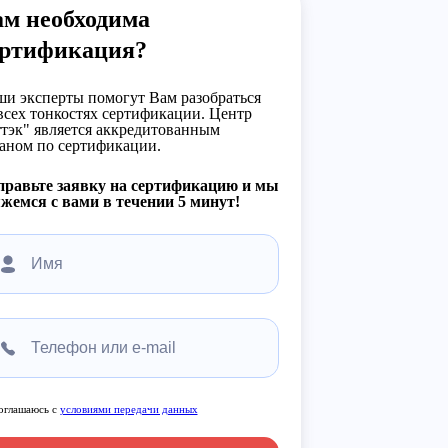
ам необходима
ертификация?
и эксперты помогут Вам разобраться
всех тонкостях сертификации. Центр
тэк" является аккредитованным
аном по сертификации.
правьте заявку на сертификацию и мы
жемся с вами в течении 5 минут!
оглашаюсь с
условиями передачи данных