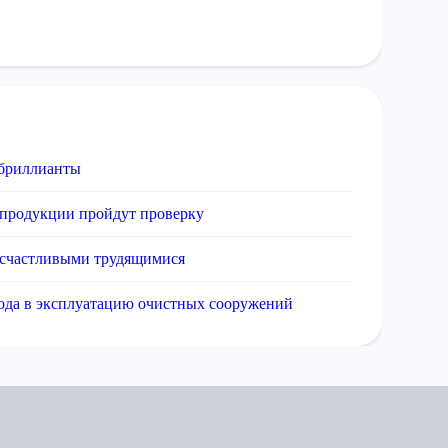
 бриллианты
продукции пройдут проверку
и счастливыми трудящимися
ода в эксплуатацию очистных сооружений