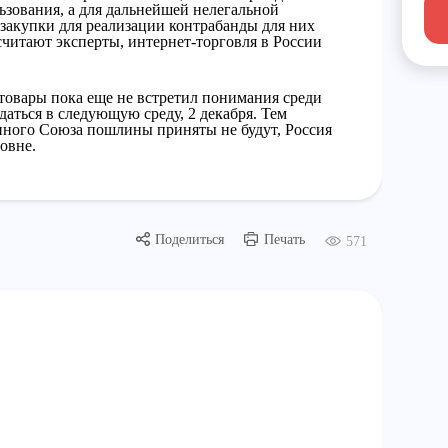
ьзования, а для дальнейшей нелегальной
закупки для реализации контрабанды для них
читают эксперты, интернет-торговля в России
товары пока еще не встретил понимания среди
аться в следующую среду, 2 декабря. Тем
енного Союза пошлины приняты не будут, Россия
овне.
Поделиться
Печать
571