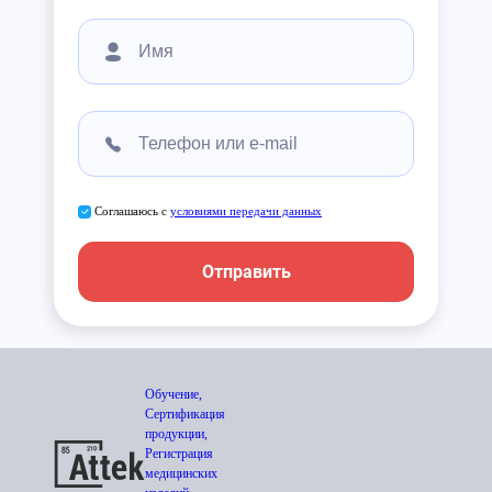
Соглашаюсь с
условиями передачи данных
Отправить
Обучение,
Сертификация
продукции,
Регистрация
медицинских