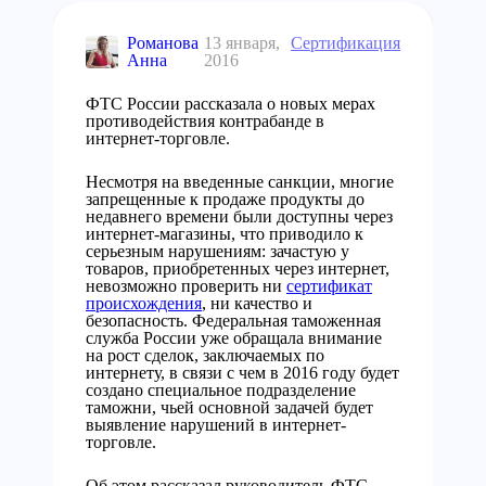
Романова
13 января,
Сертификация
Анна
2016
ФТС России рассказала о новых мерах
противодействия контрабанде в
интернет-торговле.
Несмотря на введенные санкции, многие
запрещенные к продаже продукты до
недавнего времени были доступны через
интернет-магазины, что приводило к
серьезным нарушениям: зачастую у
товаров, приобретенных через интернет,
невозможно проверить ни
сертификат
происхождения
, ни качество и
безопасность. Федеральная таможенная
служба России уже обращала внимание
на рост сделок, заключаемых по
интернету, в связи с чем в 2016 году будет
создано специальное подразделение
таможни, чьей основной задачей будет
выявление нарушений в интернет-
торговле.
Об этом рассказал руководитель ФТС