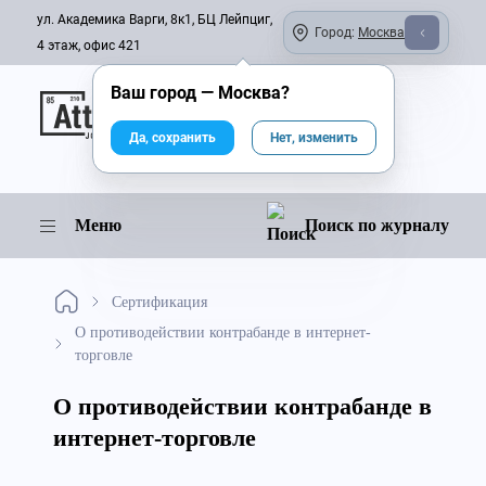
ул. Академика Варги, 8к1, БЦ Лейпциг,
Город:
Москва
4 этаж, офис 421
Ваш город —
Москва
?
Онлайн-журнал
Да, сохранить
Нет, изменить
Меню
Поиск по журналу
Сертификация
О противодействии контрабанде в интернет-
торговле
О противодействии контрабанде в
интернет-торговле