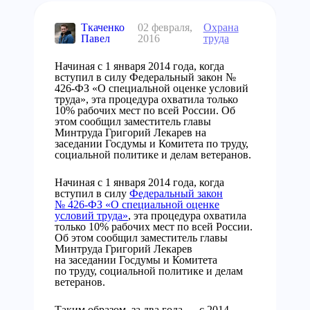
Ткаченко
02 февраля,
Охрана
Павел
2016
труда
Начиная с 1 января 2014 года, когда
вступил в силу Федеральный закон №
426-ФЗ «О специальной оценке условий
труда», эта процедура охватила только
10% рабочих мест по всей России. Об
этом сообщил заместитель главы
Минтруда Григорий Лекарев на
заседании Госдумы и Комитета по труду,
социальной политике и делам ветеранов.
Начиная с 1 января 2014 года, когда
вступил в силу
Федеральный закон
№ 426-ФЗ «О специальной оценке
условий труда»
, эта процедура охватила
только 10% рабочих мест по всей России.
Об этом сообщил заместитель главы
Минтруда Григорий Лекарев
на заседании Госдумы и Комитета
по труду, социальной политике и делам
ветеранов.
Таким образом, за два года — с 2014