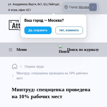
ул. Академика Варги, 8к1, БЦ Лейпциг,
Город:
Москва
4 этаж, офис 421
Ваш город —
Москва
?
Онлайн-журнал
Да, сохранить
Нет, изменить
Меню
Поиск по журналу
Охрана труда
Минтруд: спецоценка проведена на 10% рабочих
мест
Минтруд: спецоценка проведена
на 10% рабочих мест