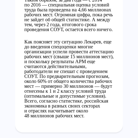
по 2016 — специальная оценка условий
труда была проведена на 4,66 миллионах
рабочих мест. Огромная цифра, пока речь
не зайдет об общей статистике. А между
тем, через 2 года, итогового срока
проведения СОУТ, остается всего ничего.
Как поясняет эту ситуацию Лекарев, еще
до введения спецоценки многие
организации успели провести аттестацию
рабочих мест (свыше 15 миллионов мест),
и поскольку результаты АРМ еще
считаются действительными,
работодатели не спешат с проведением
СОУТ. По предварительным прогнозам,
около 60% от общего количества рабочих
мест — примерно 30 миллионов — будут
отнесены к 1 и 2 классу условий труда
(оптимальные и допустимые условия).
Всего, согласно статистике, российская
экономика в разных своих секторах
и отраслях насчитывает около
48 миллионов рабочих мест.