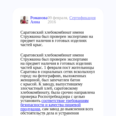
Романова
09 февраля,
Сертификация
Анна
2016
Саратовский хлебокомбинат имени
Стружкина был проверен экспертами на
предмет наличия в готовых изделиях
частей крыс.
Саратовский хлебокомбинат имени
Стружкина был проверен экспертами
на предмет наличия в готовых изделиях
частей крыс.
1 февраля пост жительницы
Саратова в социальных сетях всколыхнул
город: на фотографиях, выложенных
женщиной, был запечатлен батон
с крысой. К заводу, выпустившему
злосчастный хлеб, саратовскому
хлебокомбинату, была срочно направлена
проверка Роспотребнадзора с целью
установить
соответствие требованиям
безопасности и качества пищевой
продукции
, сам завод до выяснения всех
обстоятельств дела и устранения