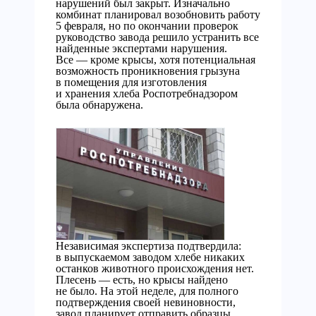
нарушений был закрыт. Изначально
комбинат планировал возобновить работу
5 февраля, но по окончании проверок
руководство завода решило устранить все
найденные экспертами нарушения.
Все — кроме крысы, хотя потенциальная
возможность проникновения грызуна
в помещения для изготовления
и хранения хлеба Роспотребнадзором
была обнаружена.
Независимая экспертиза подтвердила:
в выпускаемом заводом хлебе никаких
останков животного происхождения нет.
Плесень — есть, но крысы найдено
не было. На этой неделе, для полного
подтверждения своей невиновности,
завод планирует отправить образцы