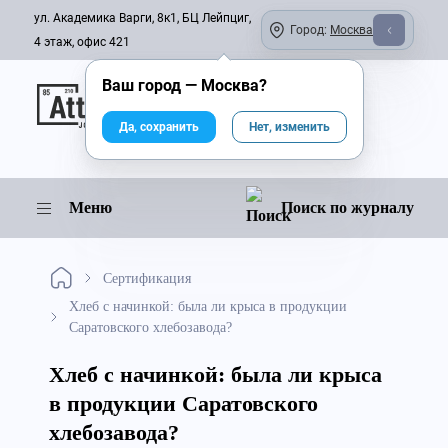
ул. Академика Варги, 8к1, БЦ Лейпциг,
Город:
Москва
4 этаж, офис 421
Ваш город —
Москва
?
Онлайн-журнал
Да, сохранить
Нет, изменить
Меню
Поиск по журналу
Сертификация
Хлеб с начинкой: была ли крыса в продукции
Саратовского хлебозавода?
Хлеб с начинкой: была ли крыса
в продукции Саратовского
хлебозавода?