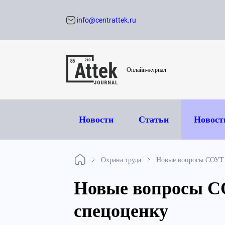
info@centrattek.ru
Обратный звон
Онлайн-журнал
Новости
Статьи
Новост
Охрана труда
Новые вопросы СОУТ:
Новые вопросы СО
спецоценку