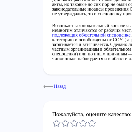
акты, но таковые до сих пор не были 
законодательные нюансы проведения 
не утверждались, то и спецоценку про
Возникает законодательный конфликт: 
немногим отличаются от рабочих мест,
подлежащих обязательной спецоценке
категорию и освобождены от СОУТ, а 
затягивается и затягивается. Сделано л
частным организациям в обязательном
спецоценки) или по иным причинам —
чиновников наблюдается и в области о
Назад
Пожалуйста, оцените качество: