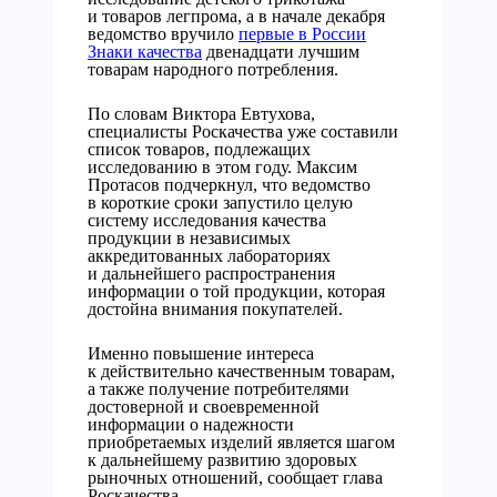
и товаров легпрома, а в начале декабря
ведомство вручило
первые в России
Знаки качества
двенадцати лучшим
товарам народного потребления.
По словам Виктора Евтухова,
специалисты Роскачества уже составили
список товаров, подлежащих
исследованию в этом году. Максим
Протасов подчеркнул, что ведомство
в короткие сроки запустило целую
систему исследования качества
продукции в независимых
аккредитованных лабораториях
и дальнейшего распространения
информации о той продукции, которая
достойна внимания покупателей.
Именно повышение интереса
к действительно качественным товарам,
а также получение потребителями
достоверной и своевременной
информации о надежности
приобретаемых изделий является шагом
к дальнейшему развитию здоровых
рыночных отношений, сообщает глава
Роскачества.