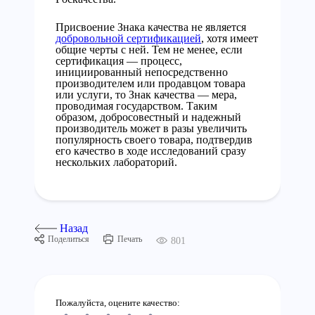
Присвоение Знака качества не является
добровольной сертификацией
, хотя имеет
общие черты с ней. Тем не менее, если
сертификация — процесс,
инициированный непосредственно
производителем или продавцом товара
или услуги, то Знак качества — мера,
проводимая государством. Таким
образом, добросовестный и надежный
производитель может в разы увеличить
популярность своего товара, подтвердив
его качество в ходе исследований сразу
нескольких лабораторий.
Назад
Поделиться
Печать
801
Пожалуйста, оцените качество: