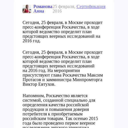
Романова
25 февраля,
Сертификация
Анна
2016
Сегодня, 25 февраля, в Москве проходит
пресс-конференция Роскачества, в ходе
которой ведомство определит план
предстоящих веерных исследований на
2016 год.
Сегодня, 25 февраля, в Москве проходит
пресс-конференция Роскачества, в ходе
которой ведомство определит план
предстоящих веерных исследований
на 2016 год. На мероприятии
присутствуют глава Роскачества Максим
Протасов и замминистра Минпромторга
Виктор Евтухов.
Напомним, Роскачество является
системой, созданной специально для
определения качества российской
продукции и повышения доверия
потребителя к приобретаемым
российским товарам. Так осенью 2015
года было проведено первое веерное
исследование детского трикотажа