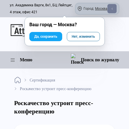
ул. Академика Варги, 8к1, БЦ Лейпциг,
Город:
Москва
4 этаж, офис 421
Ваш город —
Москва
?
Онлайн-журнал
Да, сохранить
Нет, изменить
Меню
Поиск по журналу
Сертификация
Роскачество устроит пресс-конференцию
Роскачество устроит пресс-
конференцию