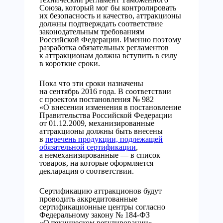
Союза, который мог бы контролировать
их безопасность и качество, аттракционы
должны подтверждать соответствие
законодательным требованиям
Российской Федерации. Именно поэтому
разработка обязательных регламентов
к аттракционам должна вступить в силу
в короткие сроки.
Пока что эти сроки назначены
на сентябрь 2016 года. В соответствии
с проектом постановления № 982
«О внесении изменения в постановление
Правительства Российской Федерации
от 01.12.2009, механизированные
аттракционы должны быть внесены
в
перечень продукции, подлежащей
обязательной сертификации
,
а немеханизированные — в список
товаров, на которые оформляется
декларация о соответствии.
Сертификацию аттракционов будут
проводить аккредитованные
сертификационные центры согласно
Федеральному закону № 184-ФЗ
«О техническом регулировании»