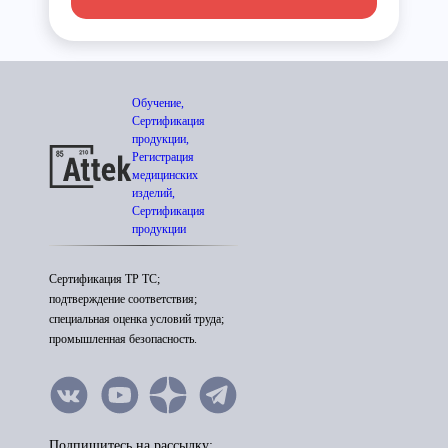
Обучение,
Сертификация
продукции,
Регистрация
медицинских
изделий,
Сертификация
продукции
Сертификация ТР ТС;
подтверждение соответствия;
специальная оценка условий труда;
промышленная безопасность.
Подпишитесь на рассылку: