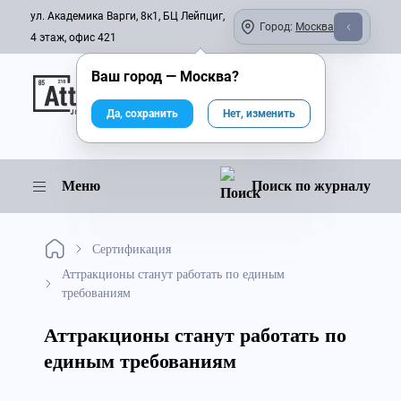
ул. Академика Варги, 8к1, БЦ Лейпциг,
Город:
Москва
4 этаж, офис 421
Ваш город —
Москва
?
Онлайн-журнал
Да, сохранить
Нет, изменить
Меню
Поиск по журналу
Сертификация
Аттракционы станут работать по единым
требованиям
Аттракционы станут работать по
единым требованиям