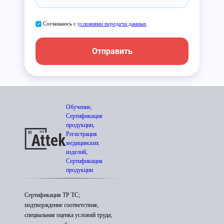
Соглашаюсь с
условиями передачи данных
Отправить
Обучение,
Сертификация
продукции,
Регистрация
медицинских
изделий,
Сертификация
продукции
Сертификация ТР ТС;
подтверждение соответствия;
специальная оценка условий труда;