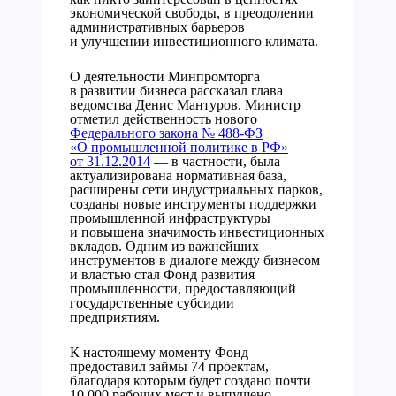
экономической свободы, в преодолении
административных барьеров
и улучшении инвестиционного климата.
О деятельности Минпромторга
в развитии бизнеса рассказал глава
ведомства Денис Мантуров. Министр
отметил действенность нового
Федерального закона № 488-ФЗ
«О промышленной политике в РФ»
от 31.12.2014
— в частности, была
актуализирована нормативная база,
расширены сети индустриальных парков,
созданы новые инструменты поддержки
промышленной инфраструктуры
и повышена значимость инвестиционных
вкладов. Одним из важнейших
инструментов в диалоге между бизнесом
и властью стал Фонд развития
промышленности, предоставляющий
государственные субсидии
предприятиям.
К настоящему моменту Фонд
предоставил займы 74 проектам,
благодаря которым будет создано почти
10 000 рабочих мест и выпущено