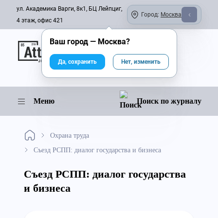
ул. Академика Варги, 8к1, БЦ Лейпциг,
Город:
Москва
4 этаж, офис 421
Ваш город —
Москва
?
Онлайн-журнал
Да, сохранить
Нет, изменить
Меню
Поиск по журналу
Охрана труда
Съезд РСПП: диалог государства и бизнеса
Съезд РСПП: диалог государства
и бизнеса