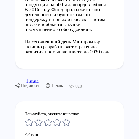
продукции на 600 миллиардов рублей.
В 2016 году Фонд продолжит свою
деятельность и будет оказывать
поддержку в новых отраслях — в том
числе и в области закупки
промышленного оборудования.
На сегодняшний день Минпромторг
активно разрабатывает стратегию
развития промышленности до 2030 года.
Назад
Поделиться
Печать
828
Пожалуйста, оцените качество:
Рейтинг: