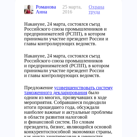
Романова
25 марта,
Охрана
Анна
2016
труда
Накануне, 24 марта, состоялся съезд
Российского союза промышленников и
предпринимателей (РСПП), в котором
принимали участие президент России и
главы контролирующих ведомств.
Накануне, 24 марта, состоялся съезд
Российского союза промышленников
и предпринимателей (РСПП), в котором
принимали участие президент России
и главы контролирующих ведомств.
Предложение
усовершенствовать систему
таможенного декларирования
было
одним из многих, прозвучавших в ходе
мероприятия. Собравшиеся подводили
итоги прошедшего года, обсуждали
наиболее важные и актуальные проблемы
в области развития налоговой
и финансовой систем. По словам
президента, бизнес, являющийся основой
конкурентоспособной экономики страны,
как никто заинтересован в ценностях