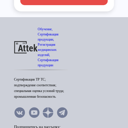
Обучение,
Сертификация
продукции,
Регистрация
медицинских
изделий,
Сертификация
продукции
Сертификация ТР ТС;
подтверждение соответствия;
специальная оценка условий труда;
промышленная безопасность.
Подпишитесь на рассылку: