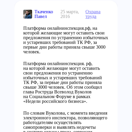
Ткаченко
25 марта,
Охрана
Павел
2016
труда
Платформа онлайнинспекция.рф, на
которой желающие могут оставить свои
предложения по устранению избыточных
и устаревших требований ТК РФ, за
первые дни работы приняла свыше 3000
человек.
Платформа онлайнинспекция. рф,
на которой желающие могут оставить
свои предложения по устранению
избыточных и устаревших требований
ТК РФ, за первые дни работы приняла
свыше 3000 человек. Об этом сообщил
глава Роструда Всеволод Вуколов
на Социальном Форуме в рамках
«Недели российского бизнеса».
По словам Вуколова, с момента введения
электронного инспектора, позволяющего
работодателям осуществлять
самопроверки и выявлять недочеты
в системе охраны труда, сервисом