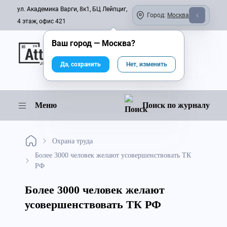
ул. Академика Варги, 8к1, БЦ Лейпциг,
Город:
Москва
4 этаж, офис 421
Ваш город —
Москва
?
Онлайн-журнал
Да, сохранить
Нет, изменить
Меню
Поиск по журналу
Охрана труда
Более 3000 человек желают усовершенствовать ТК
РФ
Более 3000 человек желают
усовершенствовать ТК РФ