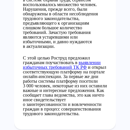
воспользовалось множество человек.
Нарушения, прежде всего, были
обнаружены в области несоблюдения
трудового законодательства,
предъявляющего к организациям
слишком большое количество
требований. Зачастую требования
являются устаревшими или
избыточными, и давно нуждаются
в актуализации.
С этой целью Роструд предложил
гражданам поучаствовать в
выявлении
избыточных требований ТК РФ
и открыл
соответствующую платформу на портале
онлайн-инспекции. За первые же дни
работы системы платформу посетили
3 000 человек, некоторые из них оставили
важные и интересные предложения. Как
сообщает глава ведомства, это как ничто
иное свидетельствует
о заинтересованности и вовлеченности
граждан в процесс совершенствования
трудового законодательства.