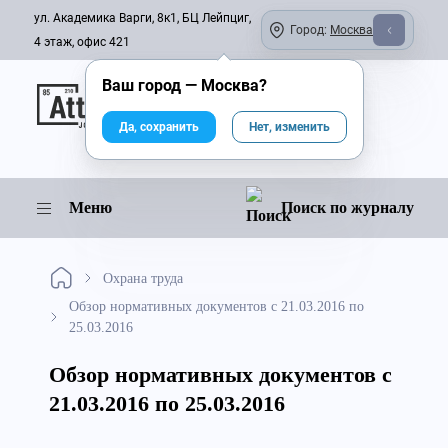
ул. Академика Варги, 8к1, БЦ Лейпциг,
Город:
Москва
4 этаж, офис 421
Ваш город —
Москва
?
Онлайн-журнал
Да, сохранить
Нет, изменить
Меню
Поиск по журналу
Охрана труда
Обзор нормативных документов с 21.03.2016 по
25.03.2016
Обзор нормативных документов с
21.03.2016 по 25.03.2016