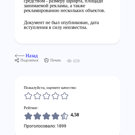
средством - размеру шрифта, площади
занимаемой рекламы, а также
рекламированию нескольких объектов.
Документ не был опубликован, дата
вступления в силу неизвестна.
Назад
Поделиться
Печать
659
Пожалуйста, оцените качество:
Рейтинг:
4,58
Проголосовало: 1899