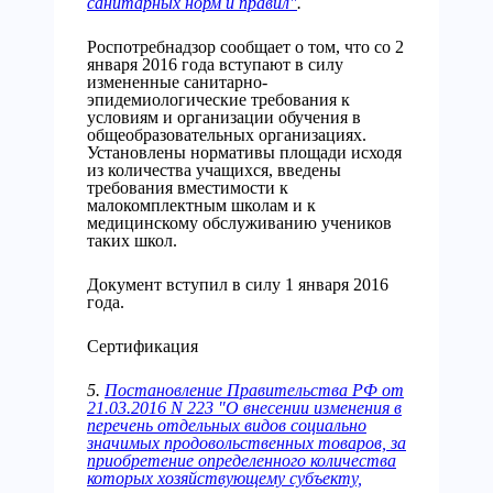
санитарных норм и правил"
.
Роспотребнадзор сообщает о том, что со 2
января 2016 года вступают в силу
измененные санитарно-
эпидемиологические требования к
условиям и организации обучения в
общеобразовательных организациях.
Установлены нормативы площади исходя
из количества учащихся, введены
требования вместимости к
малокомплектным школам и к
медицинскому обслуживанию учеников
таких школ.
Документ вступил в силу 1 января 2016
года.
Сертификация
5.
Постановление Правительства РФ от
21.03.2016 N 223 "О внесении изменения в
перечень отдельных видов социально
значимых продовольственных товаров, за
приобретение определенного количества
которых хозяйствующему субъекту,