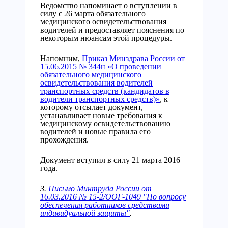
Ведомство напоминает о вступлении в
силу с 26 марта обязательного
медицинского освидетельствования
водителей и предоставляет пояснения по
некоторым нюансам этой процедуры.
Напомним,
Приказ Минздрава России от
15.06.2015 № 344н «О проведении
обязательного медицинского
освидетельствования водителей
транспортных средств (кандидатов в
водители транспортных средств)»
, к
которому отсылает документ,
устанавливает новые требования к
медицинскому освидетельствованию
водителей и новые правила его
прохождения.
Документ вступил в силу 21 марта 2016
года.
3.
Письмо Минтруда России от
16.03.2016 № 15-2/ООГ-1049 "По вопросу
обеспечения работников средствами
индивидуальной защиты"
.