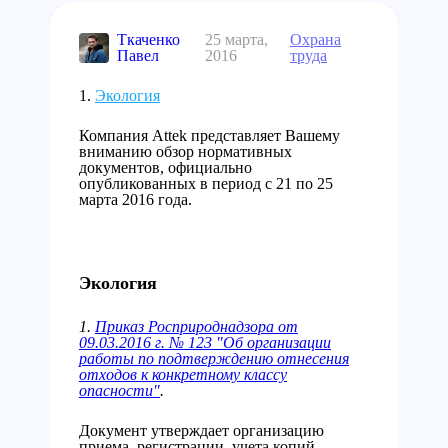
Ткаченко
25 марта,
Охрана
Павел
2016
труда
Экология
Компания Attek представляет Вашему
вниманию обзор нормативных
документов, официально
опубликованных в период с 21 по 25
марта 2016 года.
Экология
1.
Приказ Росприроднадзора от
09.03.2016 г. № 123 "Об организации
работы по подтверждению отнесения
отходов к конкретному классу
опасности"
.
Документ утверждает организацию
приема, регистрации, учета копий